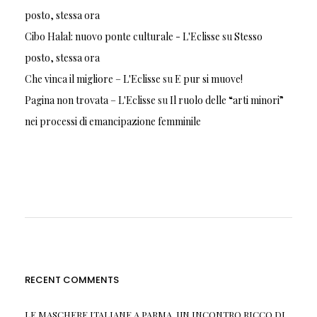
posto, stessa ora
Cibo Halal: nuovo ponte culturale - L'Eclisse
su
Stesso
posto, stessa ora
Che vinca il migliore – L'Eclisse
su
E pur si muove!
Pagina non trovata – L'Eclisse
su
Il ruolo delle “arti minori”
nei processi di emancipazione femminile
RECENT COMMENTS
LE MASCHERE ITALIANE A PARMA, UN INCONTRO RICCO DI