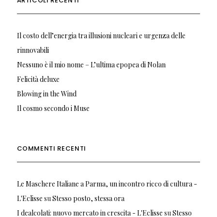
ARTICOLI RECENTI
Il costo dell’energia tra illusioni nucleari e urgenza delle
rinnovabili
Nessuno è il mio nome – L’ultima epopea di Nolan
Felicità deluxe
Blowing in the Wind
Il cosmo secondo i Muse
COMMENTI RECENTI
Le Maschere Italiane a Parma, un incontro ricco di cultura -
L'Eclisse
su
Stesso posto, stessa ora
I dealcolati: nuovo mercato in crescita - L'Eclisse
su
Stesso