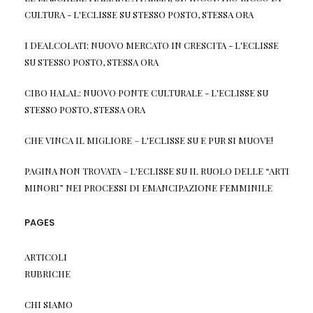
CULTURA - L'ECLISSE
SU
STESSO POSTO, STESSA ORA
I DEALCOLATI: NUOVO MERCATO IN CRESCITA - L'ECLISSE
SU
STESSO POSTO, STESSA ORA
CIBO HALAL: NUOVO PONTE CULTURALE - L'ECLISSE
SU
STESSO POSTO, STESSA ORA
CHE VINCA IL MIGLIORE – L'ECLISSE
SU
E PUR SI MUOVE!
PAGINA NON TROVATA – L'ECLISSE
SU
IL RUOLO DELLE “ARTI
MINORI” NEI PROCESSI DI EMANCIPAZIONE FEMMINILE
PAGES
ARTICOLI
RUBRICHE
CHI SIAMO