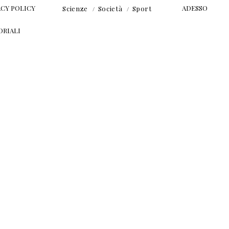
ACY POLICY
ADESSO
Scienze
Società
Sport
ORIALI