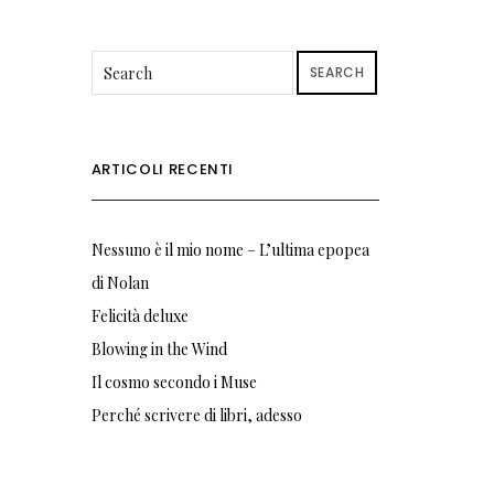
SEARCH
ARTICOLI RECENTI
Nessuno è il mio nome – L’ultima epopea
di Nolan
Felicità deluxe
Blowing in the Wind
Il cosmo secondo i Muse
Perché scrivere di libri, adesso