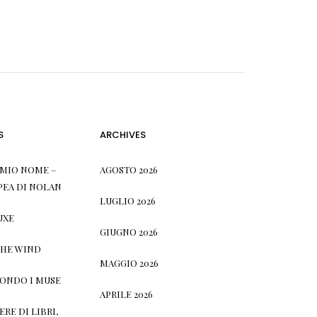
S
ARCHIVES
L MIO NOME –
AGOSTO 2026
PEA DI NOLAN
LUGLIO 2026
UXE
GIUGNO 2026
THE WIND
MAGGIO 2026
CONDO I MUSE
APRILE 2026
RE DI LIBRI,