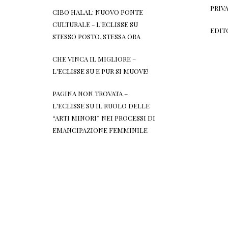
PRIV
CIBO HALAL: NUOVO PONTE
CULTURALE - L'ECLISSE
SU
EDIT
STESSO POSTO, STESSA ORA
CHE VINCA IL MIGLIORE –
L'ECLISSE
SU
E PUR SI MUOVE!
PAGINA NON TROVATA –
L'ECLISSE
SU
IL RUOLO DELLE
“ARTI MINORI” NEI PROCESSI DI
EMANCIPAZIONE FEMMINILE