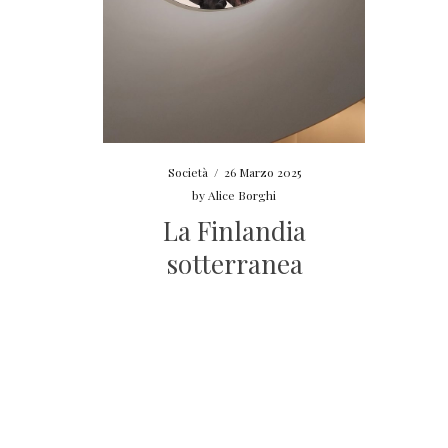
Società
/
26 Marzo 2025
by
Alice Borghi
La Finlandia
sotterranea