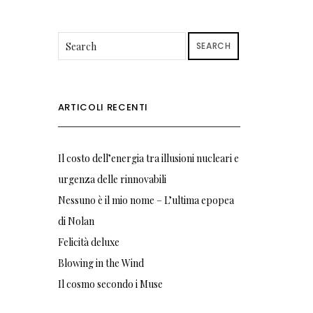
SEARCH
ARTICOLI RECENTI
Il costo dell’energia tra illusioni nucleari e
urgenza delle rinnovabili
Nessuno è il mio nome – L’ultima epopea
di Nolan
Felicità deluxe
Blowing in the Wind
Il cosmo secondo i Muse