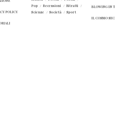
ZIONE
Pop
Recensioni
Ritratti
BLOWING IN 
ACY POLICY
Scienze
Società
Sport
IL COSMO SE
ORIALI