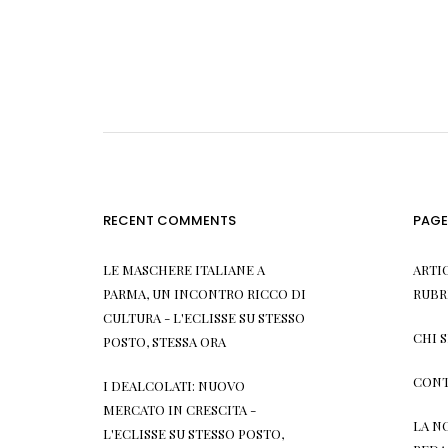
RECENT COMMENTS
PAGE
LE MASCHERE ITALIANE A
ARTI
PARMA, UN INCONTRO RICCO DI
RUBR
CULTURA - L'ECLISSE
SU
STESSO
CHI 
POSTO, STESSA ORA
CONT
I DEALCOLATI: NUOVO
MERCATO IN CRESCITA -
LA N
L'ECLISSE
SU
STESSO POSTO,