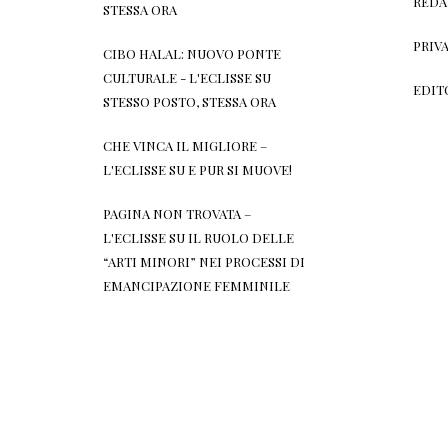
REDA
STESSA ORA
PRIV
CIBO HALAL: NUOVO PONTE
CULTURALE - L'ECLISSE
SU
EDIT
STESSO POSTO, STESSA ORA
CHE VINCA IL MIGLIORE –
L'ECLISSE
SU
E PUR SI MUOVE!
PAGINA NON TROVATA –
L'ECLISSE
SU
IL RUOLO DELLE
“ARTI MINORI” NEI PROCESSI DI
EMANCIPAZIONE FEMMINILE