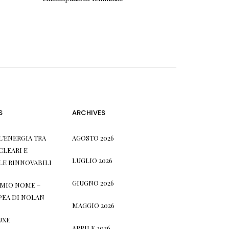
S
ARCHIVES
L’ENERGIA TRA
AGOSTO 2026
CLEARI E
LUGLIO 2026
LE RINNOVABILI
GIUGNO 2026
L MIO NOME –
PEA DI NOLAN
MAGGIO 2026
UXE
APRILE 2026