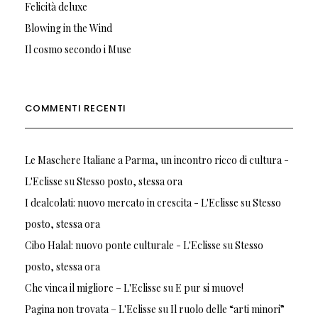
Felicità deluxe
Blowing in the Wind
Il cosmo secondo i Muse
COMMENTI RECENTI
Le Maschere Italiane a Parma, un incontro ricco di cultura -
L'Eclisse
su
Stesso posto, stessa ora
I dealcolati: nuovo mercato in crescita - L'Eclisse
su
Stesso
posto, stessa ora
Cibo Halal: nuovo ponte culturale - L'Eclisse
su
Stesso
posto, stessa ora
Che vinca il migliore – L'Eclisse
su
E pur si muove!
Pagina non trovata – L'Eclisse
su
Il ruolo delle “arti minori”