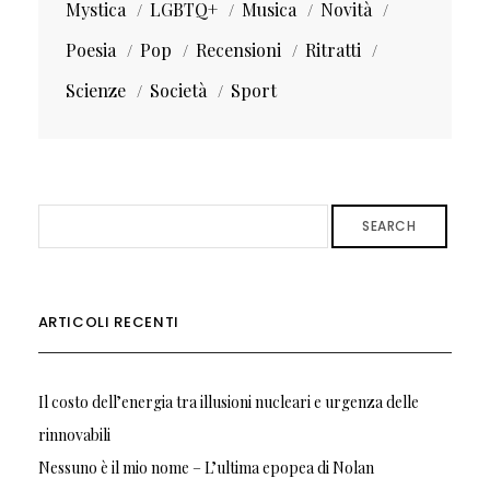
Mystica
LGBTQ+
Musica
Novità
Poesia
Pop
Recensioni
Ritratti
Scienze
Società
Sport
SEARCH
ARTICOLI RECENTI
Il costo dell’energia tra illusioni nucleari e urgenza delle
rinnovabili
Nessuno è il mio nome – L’ultima epopea di Nolan