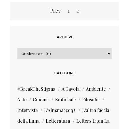
Navigazione
Prev
1
2
articoli
ARCHIVI
Archivi
CATEGORIE
#BreakTheStigma
A Tavola
Ambiente
Arte
Cinema
Editoriale
Filosofia
Interviste
L'Almanaccqq+
L'altra faccia
della Luna
Letteratura
Letters from La