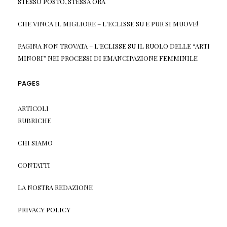
STESSO POSTO, STESSA ORA
CHE VINCA IL MIGLIORE – L'ECLISSE
SU
E PUR SI MUOVE!
PAGINA NON TROVATA – L'ECLISSE
SU
IL RUOLO DELLE “ARTI
MINORI” NEI PROCESSI DI EMANCIPAZIONE FEMMINILE
PAGES
ARTICOLI
RUBRICHE
CHI SIAMO
CONTATTI
LA NOSTRA REDAZIONE
PRIVACY POLICY