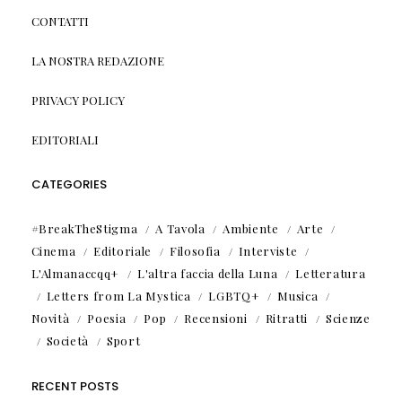
CONTATTI
LA NOSTRA REDAZIONE
PRIVACY POLICY
EDITORIALI
CATEGORIES
#BreakTheStigma
A Tavola
Ambiente
Arte
Cinema
Editoriale
Filosofia
Interviste
L'Almanaccqq+
L'altra faccia della Luna
Letteratura
Letters from La Mystica
LGBTQ+
Musica
Novità
Poesia
Pop
Recensioni
Ritratti
Scienze
Società
Sport
RECENT POSTS