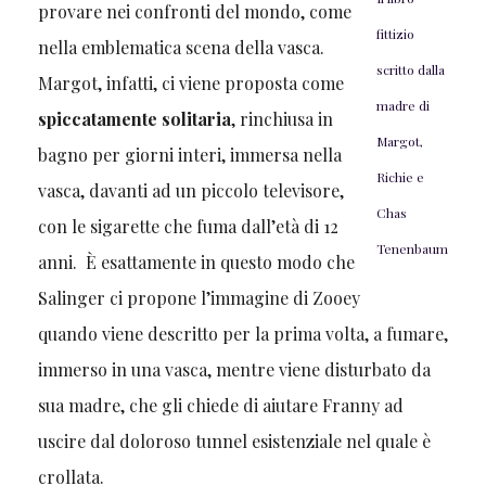
provare nei confronti del mondo, come
fittizio
nella emblematica scena della vasca.
scritto dalla
Margot, infatti, ci viene proposta come
madre di
spiccatamente solitaria
, rinchiusa in
Margot,
bagno per giorni interi, immersa nella
Richie e
vasca, davanti ad un piccolo televisore,
Chas
con le sigarette che fuma dall’età di 12
Tenenbaum
anni. È esattamente in questo modo che
Salinger ci propone l’immagine di Zooey
quando viene descritto per la prima volta, a fumare,
immerso in una vasca, mentre viene disturbato da
sua madre, che gli chiede di aiutare Franny ad
uscire dal doloroso tunnel esistenziale nel quale è
crollata.