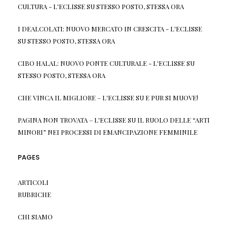
CULTURA - L'ECLISSE
SU
STESSO POSTO, STESSA ORA
I DEALCOLATI: NUOVO MERCATO IN CRESCITA - L'ECLISSE
SU
STESSO POSTO, STESSA ORA
CIBO HALAL: NUOVO PONTE CULTURALE - L'ECLISSE
SU
STESSO POSTO, STESSA ORA
CHE VINCA IL MIGLIORE – L'ECLISSE
SU
E PUR SI MUOVE!
PAGINA NON TROVATA – L'ECLISSE
SU
IL RUOLO DELLE “ARTI
MINORI” NEI PROCESSI DI EMANCIPAZIONE FEMMINILE
PAGES
ARTICOLI
RUBRICHE
CHI SIAMO