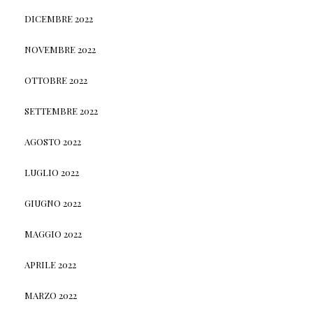
DICEMBRE 2022
NOVEMBRE 2022
OTTOBRE 2022
SETTEMBRE 2022
AGOSTO 2022
LUGLIO 2022
GIUGNO 2022
MAGGIO 2022
APRILE 2022
MARZO 2022