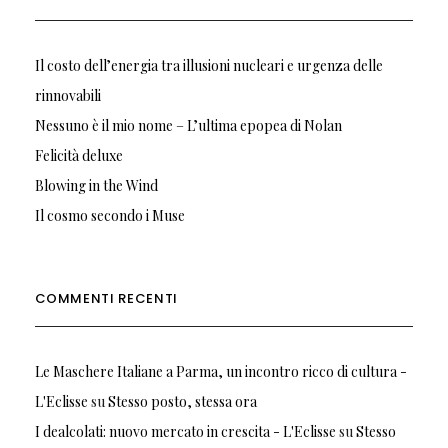
Il costo dell’energia tra illusioni nucleari e urgenza delle
rinnovabili
Nessuno è il mio nome – L’ultima epopea di Nolan
Felicità deluxe
Blowing in the Wind
Il cosmo secondo i Muse
COMMENTI RECENTI
Le Maschere Italiane a Parma, un incontro ricco di cultura -
L'Eclisse
su
Stesso posto, stessa ora
I dealcolati: nuovo mercato in crescita - L'Eclisse
su
Stesso