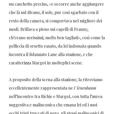
un caschetto preciso, «e occorre anche aggiungere
che là sul divano, il sole, pur così sgarbato con il
resto della camera, si comportava nel migliore dei
modi. Brillava a pieno sui capelli di Franny,
ch’erano nerissimi, molto ben tagliati», così come la
pelliccia di orsetto rasato, da lei indossata quando
incontra il fidanzato Lane alla stazione, e che
caratterizza Margot in molteplici scene.
A proposito della scena alla stazione, la ritroviamo
eccellentemente rappresentata ne
I Tenenbaum
nell’incontro tra Richie e Margot, con tutta l’aurea
suggestiva e malinconica che emana lei ed i suoi
occhi tristi truccati di nero, gli stessi malinconici di