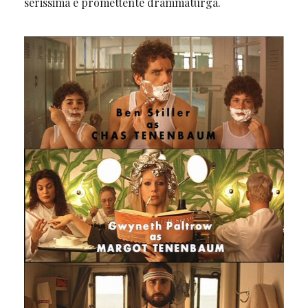
serissima e promettente drammaturga.