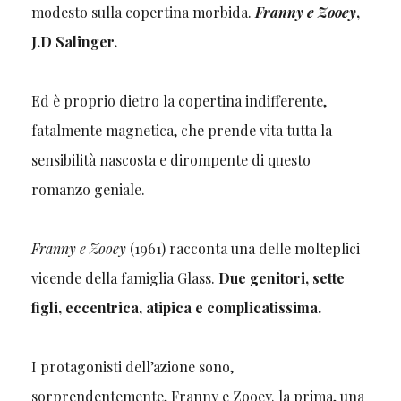
modesto sulla copertina morbida.
Franny e Zooey
,
J.D Salinger.
Ed è proprio dietro la copertina indifferente,
fatalmente magnetica, che prende vita tutta la
sensibilità nascosta e dirompente di questo
romanzo geniale.
Franny e Zooey
(1961) racconta una delle molteplici
vicende della famiglia Glass.
Due genitori, sette
figli, eccentrica, atipica e complicatissima.
I protagonisti dell’azione sono,
sorprendentemente, Franny e Zooey. la prima, una