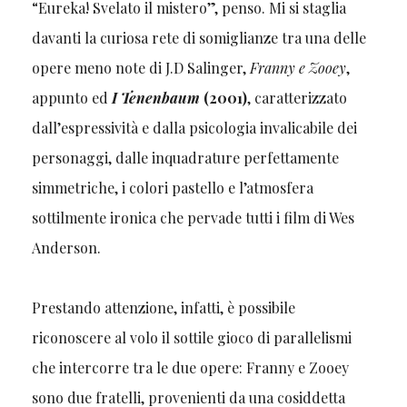
“Eureka! Svelato il mistero”, penso. Mi si staglia
davanti la curiosa rete di somiglianze tra una delle
opere meno note di J.D Salinger,
Franny e Zooey
,
appunto ed
I Tenenbaum
(2001)
, caratterizzato
dall’espressività e dalla psicologia invalicabile dei
personaggi, dalle inquadrature perfettamente
simmetriche, i colori pastello e l’atmosfera
sottilmente ironica che pervade tutti i film di Wes
Anderson.
Prestando attenzione, infatti, è possibile
riconoscere al volo il sottile gioco di parallelismi
che intercorre tra le due opere: Franny e Zooey
sono due fratelli, provenienti da una cosiddetta