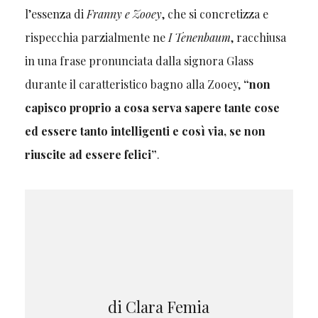
l’essenza di
Franny e Zooey
, che si concretizza e
rispecchia parzialmente ne
I Tenenbaum
, racchiusa
in una frase pronunciata dalla signora Glass
durante il caratteristico bagno alla Zooey,
“non
capisco proprio a cosa serva sapere tante cose
ed essere tanto intelligenti e così via, se non
riuscite ad essere felici”
.
di Clara Femia