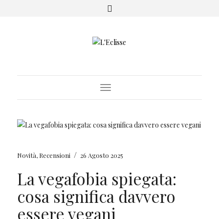
Toggle Navigation
/
Novità
,
Recensioni
26 Agosto 2025
La vegafobia spiegata:
cosa significa davvero
essere vegani