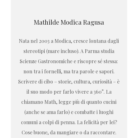
Mathilde Modica Ragusa
Nata nel 2003 a Modica, cresce lontana dagli
stereotipi (mare incluso). A Parma studia
Scienze Gastronomiche e riscopre sé stessa:
non tra i fornelli, ma tra parole e sapori.
Scrivere di cibo – storie, cultura, curiosità – è
il suo modo per farlo vivere a 360°. La
chiamano Math, legge più di quanto cucini
(anche se ama farlo) e combatte i luoghi
comuni a colpi di penna. La felicità per lei?
Cose buone, da mangiare o da raccontare.