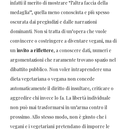
infatti il merito di mostrare “l’altra faccia della
medaglia”, quella meno conosciuta e più spesso
oscurata dai pregiudizi e dalle narrazioni
dominanti. Non si tratta di un’opera che vuole
convincere o costringere a diventare vegani, ma di
un
invito a
riflettere
, a conoscere dati, numeri e
argomentazioni che raramente trovano spazio nel
dibattito pubblico. Non voler intraprendere una
dieta vegetariana o vegana non concede
automaticamente il diritto di insultare, criticare o
aggredire chi invece lo fa. La libertà individuale
non può mai trasformarsi in un’arma contro il
prossimo. Allo stesso modo, non è giusto che i
vegani e i vegetariani pretendano di imporre le