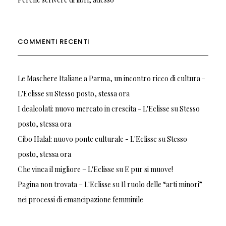
COMMENTI RECENTI
Le Maschere Italiane a Parma, un incontro ricco di cultura -
L'Eclisse
su
Stesso posto, stessa ora
I dealcolati: nuovo mercato in crescita - L'Eclisse
su
Stesso
posto, stessa ora
Cibo Halal: nuovo ponte culturale - L'Eclisse
su
Stesso
posto, stessa ora
Che vinca il migliore – L'Eclisse
su
E pur si muove!
Pagina non trovata – L'Eclisse
su
Il ruolo delle “arti minori”
nei processi di emancipazione femminile