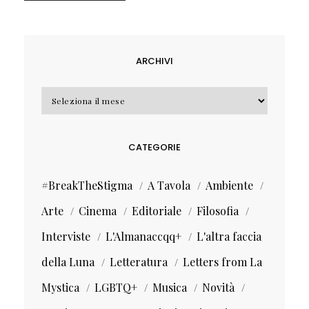
ARCHIVI
Archivi
CATEGORIE
#BreakTheStigma
A Tavola
Ambiente
Arte
Cinema
Editoriale
Filosofia
Interviste
L'Almanaccqq+
L'altra faccia
della Luna
Letteratura
Letters from La
Mystica
LGBTQ+
Musica
Novità