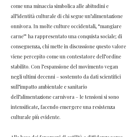
come una minaccia simbolica alle abitudini e
all’identità culturale di chi segue un’alimentazione
onnivora. In molte culture occidentali, “mangiare
carne” ha rappresentato una conquista sociale; di
conseguenza, chi mette in discussione questo valore
viene percepito come un contestatore dell’ordine
stabilito. Con l’espansione del movimento vegan
negli ultimi decenni – sostenuto da dati scientifici
sull’impatto ambientale e sanitario
dell’alimentazione carnivora – le tensioni si sono
intensificate, facendo emergere una resistenza
culturale più evidente.