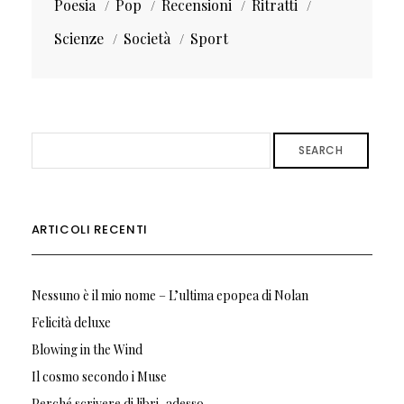
Poesia
Pop
Recensioni
Ritratti
Scienze
Società
Sport
SEARCH
ARTICOLI RECENTI
Nessuno è il mio nome – L’ultima epopea di Nolan
Felicità deluxe
Blowing in the Wind
Il cosmo secondo i Muse
Perché scrivere di libri, adesso