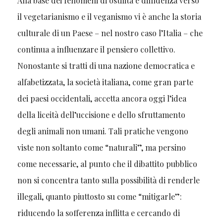
Alla base dei fenomeni di ostilità e diffidenza verso
il vegetarianismo e il veganismo vi è anche la storia
culturale di un Paese – nel nostro caso l’Italia – che
continua a influenzare il pensiero collettivo.
Nonostante si tratti di una nazione democratica e
alfabetizzata, la società italiana, come gran parte
dei paesi occidentali, accetta ancora oggi l’idea
della liceità dell’uccisione e dello sfruttamento
degli animali non umani. Tali pratiche vengono
viste non soltanto come “naturali”, ma persino
come necessarie, al punto che il dibattito pubblico
non si concentra tanto sulla possibilità di renderle
illegali, quanto piuttosto su come “mitigarle”:
riducendo la sofferenza inflitta e cercando di