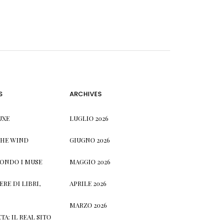
S
ARCHIVES
UXE
LUGLIO 2026
THE WIND
GIUGNO 2026
CONDO I MUSE
MAGGIO 2026
RE DI LIBRI,
APRILE 2026
MARZO 2026
TA: IL REAL SITO