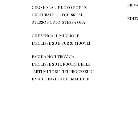
PRIV
CIBO HALAL: NUOVO PONTE
CULTURALE - L'ECLISSE
SU
EDIT
STESSO POSTO, STESSA ORA
CHE VINCA IL MIGLIORE –
L'ECLISSE
SU
E PUR SI MUOVE!
PAGINA NON TROVATA –
L'ECLISSE
SU
IL RUOLO DELLE
“ARTI MINORI” NEI PROCESSI DI
EMANCIPAZIONE FEMMINILE