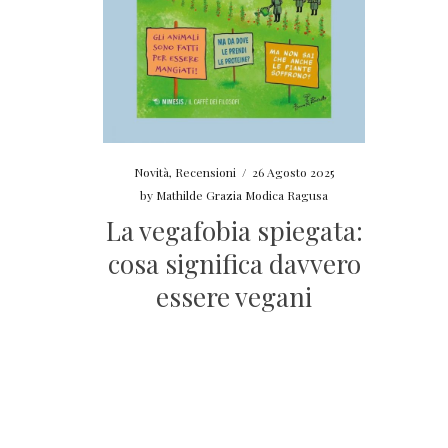
Novità
,
Recensioni
/
26 Agosto 2025
by
Mathilde Grazia Modica Ragusa
La vegafobia spiegata:
cosa significa davvero
essere vegani