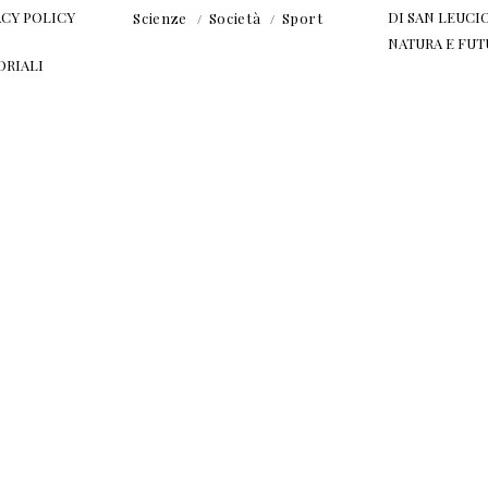
ACY POLICY
DI SAN LEUCIO
Scienze
Società
Sport
NATURA E FU
ORIALI