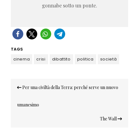
gonnabe sotto un ponte.
TAGS
cinema
crisi
dibattito
politica
società
Navigazione
Per una civiltà della Terra: perché serve un nuovo
articoli
umanesimo
The Wall