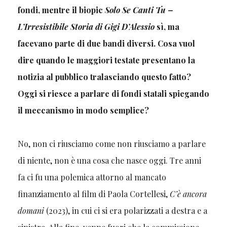
fondi, mentre il biopic
Solo Se Canti Tu –
L’Irresistibile Storia di Gigi D’Alessio
sì, ma
facevano parte di due bandi diversi. Cosa vuol
dire quando le maggiori testate presentano la
notizia al pubblico tralasciando questo fatto?
Oggi si riesce a parlare di fondi statali spiegando
il meccanismo in modo semplice?
No, non ci riusciamo come non riusciamo a parlare
di niente, non è una cosa che nasce oggi. Tre anni
fa ci fu una polemica attorno al mancato
finanziamento al film di Paola Cortellesi,
C’è ancora
domani
(2023), in cui ci si era polarizzati a destra e a