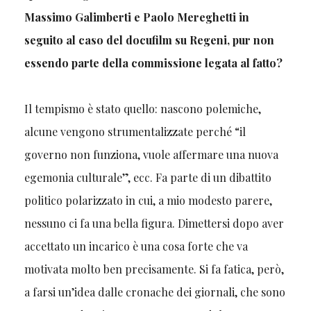
Massimo Galimberti e Paolo Mereghetti in
seguito al caso del docufilm su Regeni, pur non
essendo parte della commissione legata al fatto?
Il tempismo è stato quello: nascono polemiche,
alcune vengono strumentalizzate perché “il
governo non funziona, vuole affermare una nuova
egemonia culturale”, ecc. Fa parte di un dibattito
politico polarizzato in cui, a mio modesto parere,
nessuno ci fa una bella figura. Dimettersi dopo aver
accettato un incarico è una cosa forte che va
motivata molto ben precisamente. Si fa fatica, però,
a farsi un’idea dalle cronache dei giornali, che sono