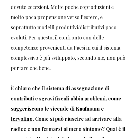
dovute eccezioni. Molte poche coproduzioni e
molto poca propensione verso l’estero, e
soprattutto modelli produttivi/distributivi poco
evoluti. Per questo, il confronto con delle
competenze provenienti da Paesi in cui il sistema
complessivo è più sviluppato, secondo me, non può
portare che bene.
È chiaro che il sistema di assegnazione di
contributi e sgravi fiscali abbia problemi,
come
suggeriscono le vicende di Kaufmann e
Iervolino
. Come si può riuscire ad arrivare alla
radice e non fermarsi al mero sintomo? Qual è il