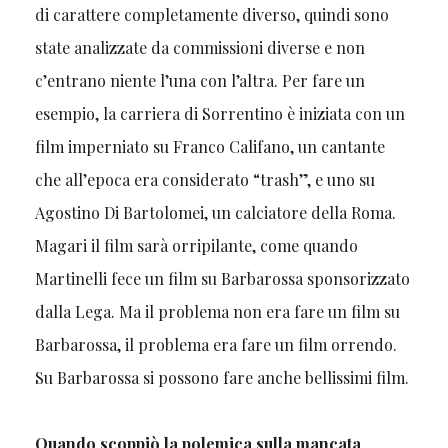
di carattere completamente diverso, quindi sono
state analizzate da commissioni diverse e non
c’entrano niente l’una con l’altra. Per fare un
esempio, la carriera di Sorrentino è iniziata con un
film imperniato su Franco Califano, un cantante
che all’epoca era considerato “trash”, e uno su
Agostino Di Bartolomei, un calciatore della Roma.
Magari il film sarà orripilante, come quando
Martinelli fece un film su Barbarossa sponsorizzato
dalla Lega. Ma il problema non era fare un film su
Barbarossa, il problema era fare un film orrendo.
Su Barbarossa si possono fare anche bellissimi film.
Quando scoppiò la polemica sulla mancata