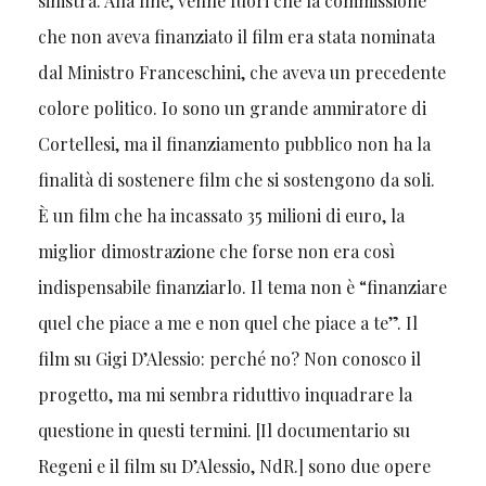
sinistra. Alla fine, venne fuori che la commissione
che non aveva finanziato il film era stata nominata
dal Ministro Franceschini, che aveva un precedente
colore politico. Io sono un grande ammiratore di
Cortellesi, ma il finanziamento pubblico non ha la
finalità di sostenere film che si sostengono da soli.
È un film che ha incassato 35 milioni di euro, la
miglior dimostrazione che forse non era così
indispensabile finanziarlo. Il tema non è “finanziare
quel che piace a me e non quel che piace a te”. Il
film su Gigi D’Alessio: perché no? Non conosco il
progetto, ma mi sembra riduttivo inquadrare la
questione in questi termini. [Il documentario su
Regeni e il film su D’Alessio, NdR.] sono due opere