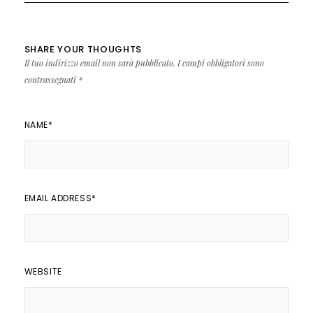
SHARE YOUR THOUGHTS
Il tuo indirizzo email non sarà pubblicato.
I campi obbligatori sono
contrassegnati
*
NAME
*
EMAIL ADDRESS
*
WEBSITE