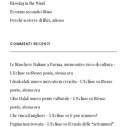
Blowing in the Wind
Il cosmo secondo i Muse
Perché scrivere di libri, adesso
COMMENTI RECENTI
Le Maschere Italiane a Parma, un incontro ricco di cultura -
L'Eclisse
su
Stesso posto, stessa ora
I dealcolati: nuovo mercato in crescita - L'Eclisse
su
Stesso
posto, stessa ora
Cibo Halal: nuovo ponte culturale - L'Eclisse
su
Stesso
posto, stessa ora
Che vinca il migliore – L'Eclisse
su
E pur si muove!
Pagina non trovata – L'Eclisse
su
Il ruolo delle “arti minori”