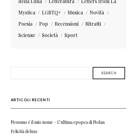
della Luna
Letteratura
Letters from La
Mystica
LGBTQ+
Musica
Novità
Poesia
Pop
Recensioni
Ritratti
Scienze
Società
Sport
SEARCH
ARTICOLI RECENTI
Nessuno è il mio nome – L’ultima epopea di Nolan
Felicità deluxe