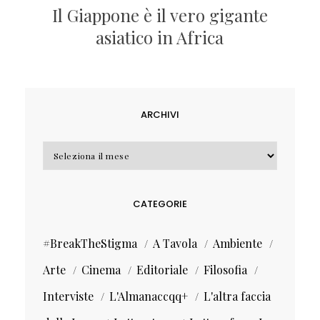
Il Giappone è il vero gigante
asiatico in Africa
ARCHIVI
Archivi
CATEGORIE
#BreakTheStigma
A Tavola
Ambiente
Arte
Cinema
Editoriale
Filosofia
Interviste
L'Almanaccqq+
L'altra faccia