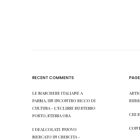
RECENT COMMENTS
PAGE
LE MASCHERE ITALIANE A
ARTI
PARMA, UN INCONTRO RICCO DI
RUBR
CULTURA - L'ECLISSE
SU
STESSO
CHI 
POSTO, STESSA ORA
CONT
I DEALCOLATI: NUOVO
MERCATO IN CRESCITA -