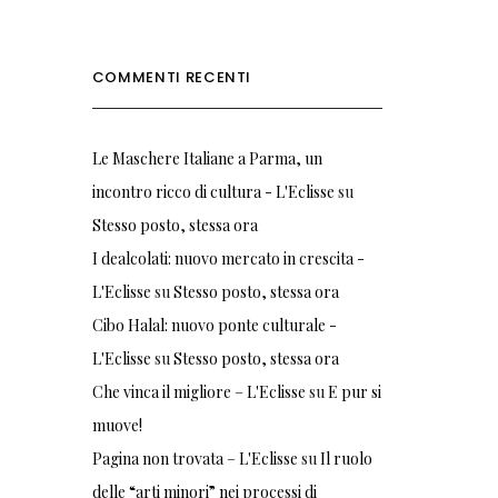
COMMENTI RECENTI
Le Maschere Italiane a Parma, un
incontro ricco di cultura - L'Eclisse
su
Stesso posto, stessa ora
I dealcolati: nuovo mercato in crescita -
L'Eclisse
su
Stesso posto, stessa ora
Cibo Halal: nuovo ponte culturale -
L'Eclisse
su
Stesso posto, stessa ora
Che vinca il migliore – L'Eclisse
su
E pur si
muove!
Pagina non trovata – L'Eclisse
su
Il ruolo
delle “arti minori” nei processi di