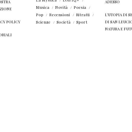
OSTRA
ADESSO
Musica
Novità
Poesia
ZIONE
Pop
Recensioni
Ritratti
L’UTOPIA DI SE
ACY POLICY
DI SAN LEUCIO
Scienze
Società
Sport
NATURA E FU
ORIALI