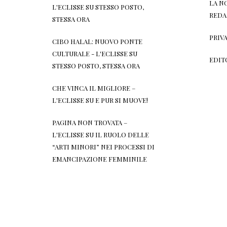
LA N
L'ECLISSE
SU
STESSO POSTO,
REDA
STESSA ORA
PRIV
CIBO HALAL: NUOVO PONTE
CULTURALE - L'ECLISSE
SU
EDIT
STESSO POSTO, STESSA ORA
CHE VINCA IL MIGLIORE –
L'ECLISSE
SU
E PUR SI MUOVE!
PAGINA NON TROVATA –
L'ECLISSE
SU
IL RUOLO DELLE
“ARTI MINORI” NEI PROCESSI DI
EMANCIPAZIONE FEMMINILE