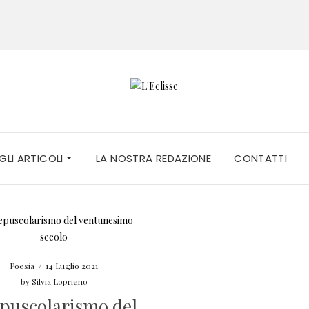
 GLI ARTICOLI
LA NOSTRA REDAZIONE
CONTATTI
Poesia
/
14 Luglio 2021
by
Silvia Loprieno
puscolarismo del