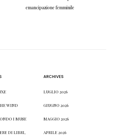
emancipazione femminile
S
ARCHIVES
UXE
LUGLIO 2026
THE WIND
GIUGNO 2026
CONDO I MUSE
MAGGIO 2026
RE DI LIBRI,
APRILE 2026