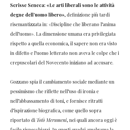
Scrisse Seneca: «Le arti liberali sono le attività
degne dell’uomo libero»
, definizione più tardi
risemantizzata in: «Discipline che liberano l’anima
dell’uomo». La dimensione umana era privilegiata
rispetto a quella economica, il sapere non era visto
in difetto e l’uomo letterato non aveva le colpe che i
crepuscolari del Novecento iniziano ad accusare.
Gozzano spia il cambiamento sociale mediante un
pessimismo che riflette nell’uso di ironia e
nell’abbassamento di toni, e fornisce ritratti
d’ispirazione biografica, come quello sopra
riportato di
Totò Merumeni
, nei quali ancora oggi è
facile rispecchiarsi. In questi quadri amalgama la