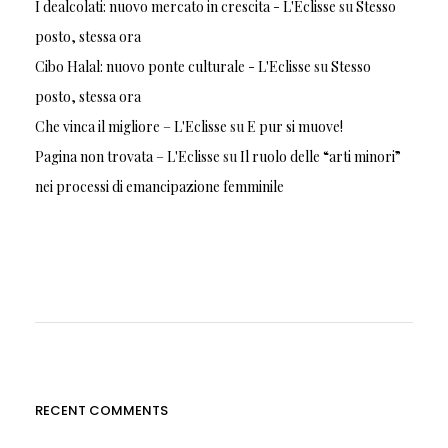
I dealcolati: nuovo mercato in crescita - L'Eclisse
su
Stesso
posto, stessa ora
Cibo Halal: nuovo ponte culturale - L'Eclisse
su
Stesso
posto, stessa ora
Che vinca il migliore – L'Eclisse
su
E pur si muove!
Pagina non trovata – L'Eclisse
su
Il ruolo delle “arti minori”
nei processi di emancipazione femminile
RECENT COMMENTS