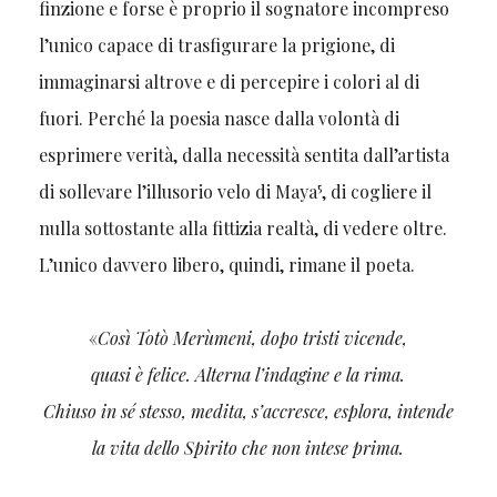
finzione e forse è proprio il sognatore incompreso
l’unico capace di trasfigurare la prigione, di
immaginarsi altrove e di percepire i colori al di
fuori. Perché la poesia nasce dalla volontà di
esprimere verità, dalla necessità sentita dall’artista
5
di sollevare l’illusorio velo di Maya
, di cogliere il
nulla sottostante alla fittizia realtà, di vedere oltre.
L’unico davvero libero, quindi, rimane il poeta.
«
Così Totò Merùmeni, dopo tristi vicende,
quasi è felice. Alterna l’indagine e la rima.
Chiuso in sé stesso, medita, s’accresce, esplora, intende
la vita dello Spirito che non intese prima.