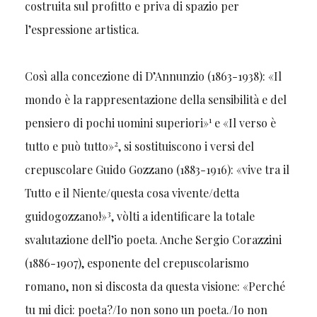
costruita sul profitto e priva di spazio per
l’espressione artistica.
Così alla concezione di D’Annunzio (1863-1938): «Il
mondo è la rappresentazione della sensibilità e del
1
pensiero di pochi uomini superiori»
e «Il verso è
2
tutto e può tutto»
, si sostituiscono i versi del
crepuscolare Guido Gozzano (1883-1916): «vive tra il
Tutto e il Niente/questa cosa vivente/detta
3
guidogozzano!»
, vòlti a identificare la totale
svalutazione dell’io poeta. Anche Sergio Corazzini
(1886-1907), esponente del crepuscolarismo
romano, non si discosta da questa visione: «Perché
tu mi dici: poeta?/Io non sono un poeta./Io non