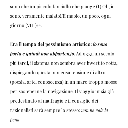
sono che un piccolo fanciullo che piange (I) Oh, io
sono, veramente malato!/E muoio, un poco, ogni
4
giorno (VIII)»
.
Era il tempo del pessimismo artistico:
io sono
poeta e quindi non appartengo
.
Ad oggi, un secolo
più tardi, il sistema non sembra aver invertito rotta,
dispiegando questa immensa tensione di altro
(poesia, arte, conoscenza) in un mare troppo mosso
per sostenerne la navigazione. Il viaggio inizia già
predestinato al naufragio e il consiglio dei
razionalisti sarà sempre lo stesso:
non ne vale la
pena
.