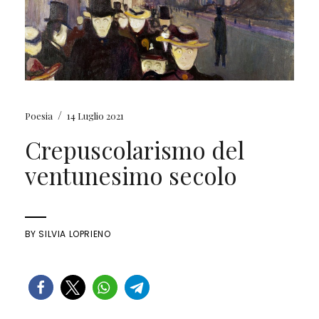
/
Poesia
14 Luglio 2021
Crepuscolarismo del
ventunesimo secolo
BY
SILVIA LOPRIENO