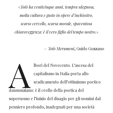
«
Totò ha venticinque anni, tempra sdegnosa,
molta cultura e gusto in opere d’inchiostro,
scarso cervello, scarsa morale, spaventosa
chiaroveggenza: è il vero figlio del tempo nostro.
»
–
Totò Merumeni
, Guido Gozzano
A
lbori del Novecento. L’ascesa del
capitalismo in Italia porta allo
sradicamento dell’ottimismo poetico
dannunziano: è il crollo della poetica del
superuomo e l’inizio del disagio per gli uomini dal
pensiero profondo, inadeguati per una società