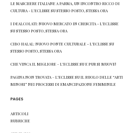
LE MASCHERE ITALIANE A PARMA, UN INCONTRO RICCO DI
CULTURA - L'ECLISSE
SU
STESSO POSTO, STESSA ORA
I DEALCOLATI: NUOVO MERCATO IN CRESCITA - L'ECLISSE
SU
STESSO POSTO, STESSA ORA
CIBO HALAL: NUOVO PONTE CULTURALE - L'ECLISSE
SU
STESSO POSTO, STESSA ORA
CHE VINCA IL MIGLIORE – L'ECLISSE
SU
E PUR SI MUOVE!
PAGINA NON TROVATA – L'ECLISSE
SU
IL RUOLO DELLE “ARTI
MINORI” NEI PROCESSI DI EMANCIPAZIONE FEMMINILE
PAGES
ARTICOLI
RUBRICHE