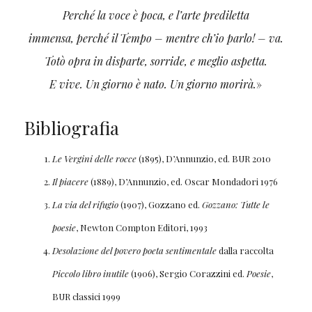
Perché la voce è poca, e l’arte prediletta
immensa, perché il Tempo – mentre ch’io parlo! – va.
Totò opra in disparte, sorride, e meglio aspetta.
E vive. Un giorno è nato. Un giorno morirà.
»
Bibliografia
Le Vergini delle rocce
(1895), D’Annunzio, ed. BUR 2010
Il piacere
(1889), D’Annunzio, ed. Oscar Mondadori 1976
La via del rifugio
(1907), Gozzano ed.
Gozzano: Tutte le
poesie
, Newton Compton Editori, 1993
Desolazione del povero poeta sentimentale
dalla raccolta
Piccolo libro inutile
(1906), Sergio Corazzini ed.
Poesie
,
BUR classici 1999