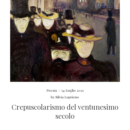
Poesia
/
14 Luglio 2021
by
Silvia Loprieno
Crepuscolarismo del ventunesimo
secolo