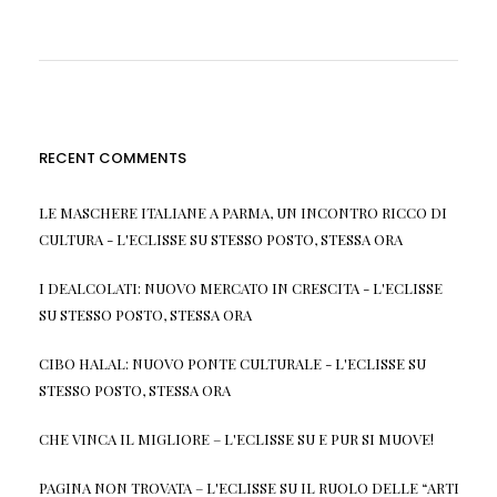
RECENT COMMENTS
LE MASCHERE ITALIANE A PARMA, UN INCONTRO RICCO DI
CULTURA - L'ECLISSE
SU
STESSO POSTO, STESSA ORA
I DEALCOLATI: NUOVO MERCATO IN CRESCITA - L'ECLISSE
SU
STESSO POSTO, STESSA ORA
CIBO HALAL: NUOVO PONTE CULTURALE - L'ECLISSE
SU
STESSO POSTO, STESSA ORA
CHE VINCA IL MIGLIORE – L'ECLISSE
SU
E PUR SI MUOVE!
PAGINA NON TROVATA – L'ECLISSE
SU
IL RUOLO DELLE “ARTI