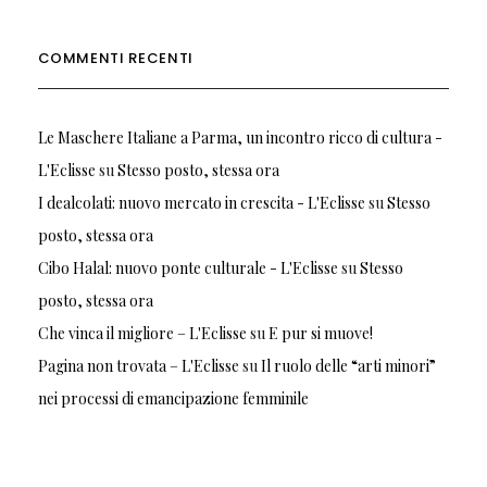
COMMENTI RECENTI
Le Maschere Italiane a Parma, un incontro ricco di cultura -
L'Eclisse
su
Stesso posto, stessa ora
I dealcolati: nuovo mercato in crescita - L'Eclisse
su
Stesso
posto, stessa ora
Cibo Halal: nuovo ponte culturale - L'Eclisse
su
Stesso
posto, stessa ora
Che vinca il migliore – L'Eclisse
su
E pur si muove!
Pagina non trovata – L'Eclisse
su
Il ruolo delle “arti minori”
nei processi di emancipazione femminile