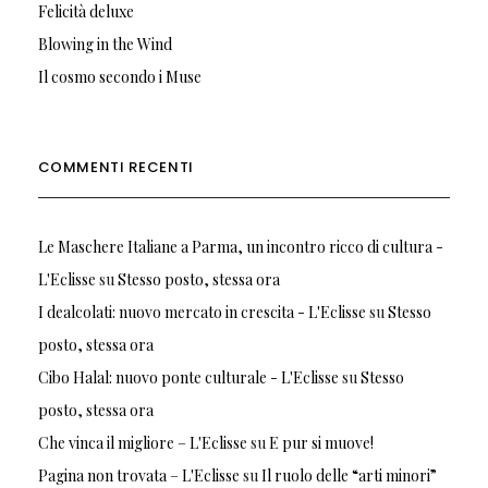
Felicità deluxe
Blowing in the Wind
Il cosmo secondo i Muse
COMMENTI RECENTI
Le Maschere Italiane a Parma, un incontro ricco di cultura -
L'Eclisse
su
Stesso posto, stessa ora
I dealcolati: nuovo mercato in crescita - L'Eclisse
su
Stesso
posto, stessa ora
Cibo Halal: nuovo ponte culturale - L'Eclisse
su
Stesso
posto, stessa ora
Che vinca il migliore – L'Eclisse
su
E pur si muove!
Pagina non trovata – L'Eclisse
su
Il ruolo delle “arti minori”