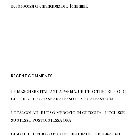
nei processi di emancipazione femminile
RECENT COMMENTS
LE MASCHERE ITALIANE A PARMA, UN INCONTRO RICCO DI
CULTURA - L'ECLISSE
SU
STESSO POSTO, STESSA ORA
I DEALCOLATI: NUOVO MERCATO IN CRESCITA - L'ECLISSE
SU
STESSO POSTO, STESSA ORA
CIBO HALAL: NUOVO PONTE CULTURALE - L'ECLISSE
SU