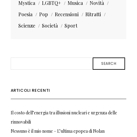
Mystica
LGBTQ+
Musica
Novità
Poesia
Pop
Recensioni
Ritratti
Scienze
Società
Sport
SEARCH
ARTICOLI RECENTI
Il costo dell’energia tra illusioni nucleari e urgenza delle
rinnovabili
Nessuno è il mio nome – L’ultima epopea di Nolan