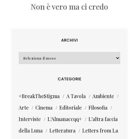
Non è vero ma ci credo
ARCHIVI
Archivi
CATEGORIE
#BreakTheStigma
A Tavola
Ambiente
Arte
Cinema
Editoriale
Filosofia
Interviste
L'Almanaccqq+
L'altra faccia
della Luna
Letteratura
Letters from La