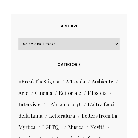
ARCHIVI
Archivi
CATEGORIE
#BreakTheStigma
A Tavola
Ambiente
Arte
Cinema
Editoriale
Filosofia
Interviste
L'Almanaccqq+
L'altra faccia
della Luna
Letteratura
Letters from La
Mystica
LGBTQ+
Musica
Novità