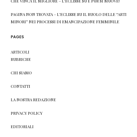
CHE VINCA IL MIGLIORE – L'ECLISSE
SU
E PUR SI MUOVE!
PAGINA NON TROVATA – L'ECLISSE
SU
IL RUOLO DELLE “ARTI
MINORI” NEI PROCESSI DI EMANCIPAZIONE FEMMINILE
PAGES
ARTICOLI
RUBRICHE
CHI SIAMO
CONTATTI
LA NOSTRA REDAZIONE
PRIVACY POLICY
EDITORIALI