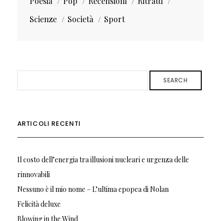
Poesia
Pop
Recensioni
Ritratti
Scienze
Società
Sport
SEARCH
ARTICOLI RECENTI
Il costo dell’energia tra illusioni nucleari e urgenza delle
rinnovabili
Nessuno è il mio nome – L’ultima epopea di Nolan
Felicità deluxe
Blowing in the Wind