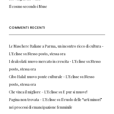
Il cosmo secondo i Muse
COMMENTI RECENTI
Le Maschere Italiane a Parma, un incontro ricco di cultura -
L'Eclisse
su
Stesso posto, stessa ora
I dealcolati: nuovo mercato in crescita - L'Eclisse
su
Stesso
posto, stessa ora
Cibo Halal: nuovo ponte culturale - L'Eclisse
su
Stesso
posto, stessa ora
Che vinca il migliore – L'Eclisse
su
E pur si muove!
Pagina non trovata – L'Eclisse
su
Il ruolo delle “arti minori”
nei processi di emancipazione femminile