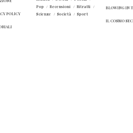
ZIONE
Pop
Recensioni
Ritratti
BLOWING IN 
ACY POLICY
Scienze
Società
Sport
IL COSMO SE
ORIALI