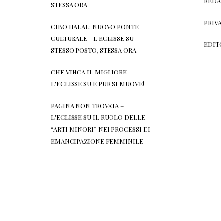
REDA
STESSA ORA
PRIV
CIBO HALAL: NUOVO PONTE
CULTURALE - L'ECLISSE
SU
EDIT
STESSO POSTO, STESSA ORA
CHE VINCA IL MIGLIORE –
L'ECLISSE
SU
E PUR SI MUOVE!
PAGINA NON TROVATA –
L'ECLISSE
SU
IL RUOLO DELLE
“ARTI MINORI” NEI PROCESSI DI
EMANCIPAZIONE FEMMINILE