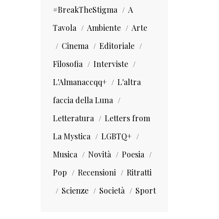
#BreakTheStigma
A
Tavola
Ambiente
Arte
Cinema
Editoriale
Filosofia
Interviste
L'Almanaccqq+
L'altra
faccia della Luna
Letteratura
Letters from
La Mystica
LGBTQ+
Musica
Novità
Poesia
Pop
Recensioni
Ritratti
Scienze
Società
Sport