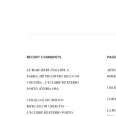
RECENT COMMENTS
PAGE
LE MASCHERE ITALIANE A
ARTI
PARMA, UN INCONTRO RICCO DI
RUBR
CULTURA - L'ECLISSE
SU
STESSO
CHI 
POSTO, STESSA ORA
CONT
I DEALCOLATI: NUOVO
MERCATO IN CRESCITA -
LA N
L'ECLISSE
SU
STESSO POSTO,