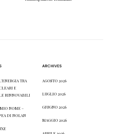
S
ARCHIVES
L’ENERGIA TRA
AGOSTO 2026
CLEARI E
LUGLIO 2026
LE RINNOVABILI
GIUGNO 2026
L MIO NOME –
PEA DI NOLAN
MAGGIO 2026
UXE
APRILE 2026