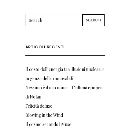
SEARCH
ARTICOLI RECENTI
Il costo dell’energia tra illusioni nucleari e
urgenza delle rinnovabili
Nessuno è il mio nome – L’ultima epopea
di Nolan
Felicità deluxe
Blowing in the Wind
Il cosmo secondo i Muse