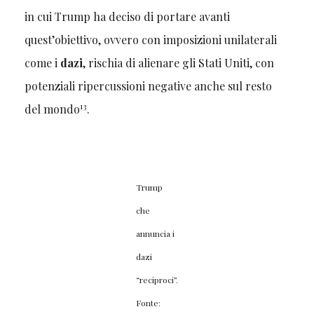
in cui Trump ha deciso di portare avanti
quest’obiettivo, ovvero con imposizioni unilaterali
come i
dazi
, rischia di alienare gli Stati Uniti, con
potenziali ripercussioni negative anche sul resto
13
del mondo
.
Trump
che
annuncia i
dazi
“reciproci”.
Fonte: