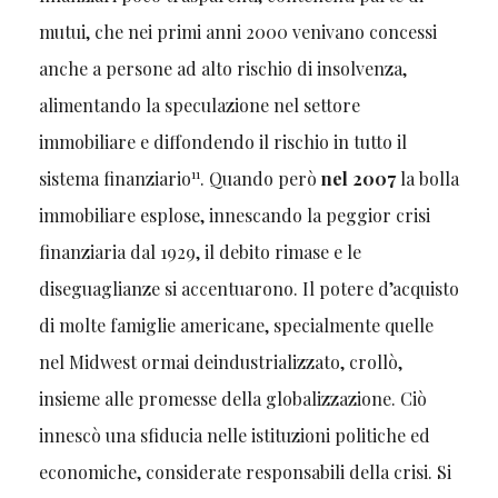
mutui, che nei primi anni 2000 venivano concessi
anche a persone ad alto rischio di insolvenza,
alimentando la speculazione nel settore
immobiliare e diffondendo il rischio in tutto il
11
sistema finanziario
. Quando però
nel 2007
la bolla
immobiliare esplose, innescando la peggior crisi
finanziaria dal 1929, il debito rimase e le
diseguaglianze si accentuarono. Il potere d’acquisto
di molte famiglie americane, specialmente quelle
nel Midwest ormai deindustrializzato, crollò,
insieme alle promesse della globalizzazione. Ciò
innescò una sfiducia nelle istituzioni politiche ed
economiche, considerate responsabili della crisi. Si