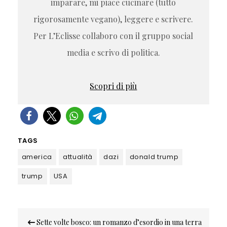
imparare, mi piace cucinare (tutto
rigorosamente vegano), leggere e scrivere.
Per L’Eclisse collaboro con il gruppo social
media e scrivo di politica.
Scopri di più
TAGS
america
attualità
dazi
donald trump
trump
USA
Navigazione
Sette volte bosco: un romanzo d’esordio in una terra