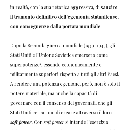
in realtà, con la sua retorica aggressiva, di
sancire
il tramonto definitivo dell’egemonia statunitense,
con conseguenze dalla portata mondiale
.
Dopo la Seconda guerra mondiale (1939–1945), gli
Stati Uniti e l’Unione Sovietica emersero come
2
superpotenze
, essendo economicamente e
militarmente superiori rispetto a tutti gli altri Paesi.
A rendere una potenza egemone, però, non è solo il
potere materiale, ma anche la capacità di
governare con il consenso dei governati, che gli
Stati Uniti cercarono di creare attraverso il loro
soft power
. Con
soft power
si intende l’esercizio