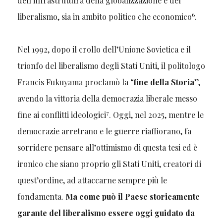
dell’infrastruttura della globalizzazione e del
6
liberalismo, sia in ambito politico che economico
.
Nel 1992, dopo il crollo dell’Unione Sovietica e il
trionfo del liberalismo degli Stati Uniti, il politologo
Francis Fukuyama proclamò la “
fine della Storia
”,
avendo la vittoria della democrazia liberale messo
7
fine ai conflitti ideologici
. Oggi, nel 2025, mentre le
democrazie arretrano e le guerre riaffiorano, fa
sorridere pensare all’ottimismo di questa tesi ed è
ironico che siano proprio gli Stati Uniti, creatori di
quest’ordine, ad attaccarne sempre più le
fondamenta.
Ma come può il Paese storicamente
garante del liberalismo essere oggi guidato da