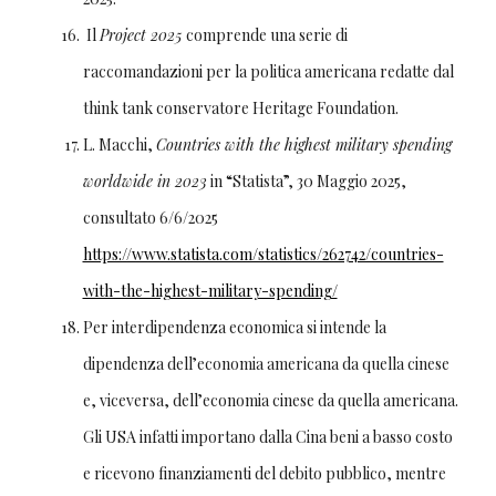
Il
Project 2025
comprende una serie di
raccomandazioni per la politica americana redatte dal
think tank conservatore Heritage Foundation.
L. Macchi,
Countries with the highest military spending
worldwide in 2023
in “Statista”, 30 Maggio 2025,
consultato 6/6/2025
https://www.statista.com/statistics/262742/countries-
with-the-highest-military-spending/
Per interdipendenza economica si intende la
dipendenza dell’economia americana da quella cinese
e, viceversa, dell’economia cinese da quella americana.
Gli USA infatti importano dalla Cina beni a basso costo
e ricevono finanziamenti del debito pubblico, mentre