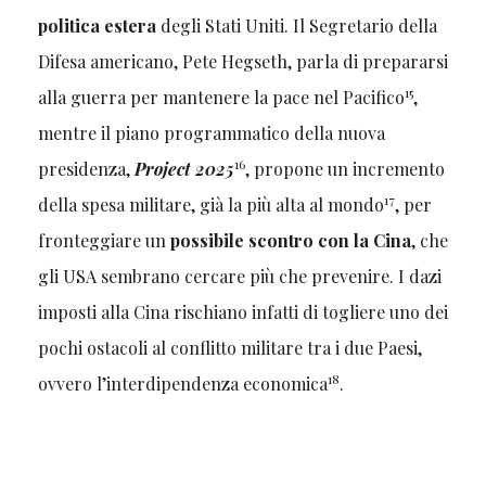
politica estera
degli Stati Uniti. Il Segretario della
Difesa americano, Pete Hegseth, parla di prepararsi
15
alla guerra per mantenere la pace nel Pacifico
,
mentre il piano programmatico della nuova
16
presidenza,
Project 2025
, propone un incremento
17
della spesa militare, già la più alta al mondo
, per
fronteggiare un
possibile scontro con la Cina
, che
gli USA sembrano cercare più che prevenire. I dazi
imposti alla Cina rischiano infatti di togliere uno dei
pochi ostacoli al conflitto militare tra i due Paesi,
18
ovvero l’interdipendenza economica
.