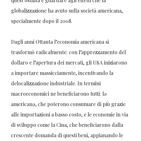
quest’ostilità è guardare agli effetti che la
globalizzazione ha avuto sulla società americana,
specialmente dopo il 2008.
Dagli anni Ottanta l’economia americana si
trasformò radicalmente: con l’apprezzamento del
dollaro e l’apertura dei mercati, gli USA iniziarono
a importare massicciamente, incentivando la
delocalizzazione industriale. In termini
macroeconomici ne beneficiarono tutti: lə
americanə, che poterono consumare di più grazie
alle importazioni a basso costo, e le economie in via
di sviluppo come la Cina, che beneficiarono dalla
crescente domanda di questi beni, appianando le