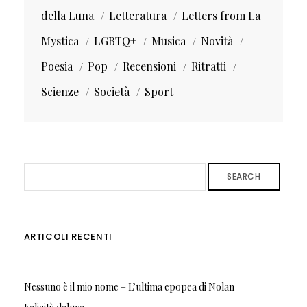
della Luna
Letteratura
Letters from La
Mystica
LGBTQ+
Musica
Novità
Poesia
Pop
Recensioni
Ritratti
Scienze
Società
Sport
SEARCH
ARTICOLI RECENTI
Nessuno è il mio nome – L’ultima epopea di Nolan