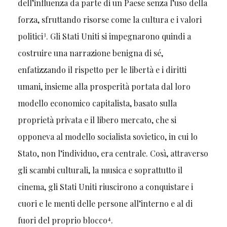
dell’influenza da parte di un Paese senza l’uso della
forza, sfruttando risorse come la cultura e i valori
3
politici
. Gli Stati Uniti si impegnarono quindi a
costruire una narrazione benigna di sé,
enfatizzando il rispetto per le libertà e i diritti
umani, insieme alla prosperità portata dal loro
modello economico capitalista, basato sulla
proprietà privata e il libero mercato, che si
opponeva al modello socialista sovietico, in cui lo
Stato, non l’individuo, era centrale. Così, attraverso
gli scambi culturali, la musica e soprattutto il
cinema, gli Stati Uniti riuscirono a conquistare i
cuori e le menti delle persone all’interno e al di
4
fuori del proprio blocco
.