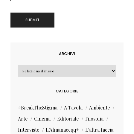
ARCHIVI
Archivi
CATEGORIE
#BreakTheStigma
A Tavola
Ambiente
Arte
Cinema
Editoriale
Filosofia
Interviste
L'Almanaccqq+
L'altra faccia