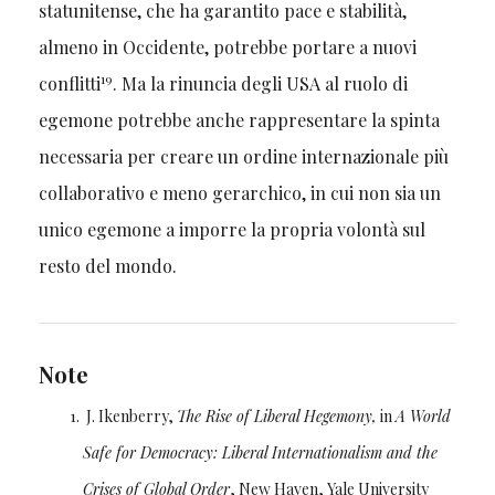
statunitense, che ha garantito pace e stabilità,
almeno in Occidente, potrebbe portare a nuovi
19
conflitti
. Ma la rinuncia degli USA al ruolo di
egemone potrebbe anche rappresentare la spinta
necessaria per creare un ordine internazionale più
collaborativo e meno gerarchico, in cui non sia un
unico egemone a imporre la propria volontà sul
resto del mondo.
Note
J. Ikenberry,
The Rise of Liberal Hegemony,
in
A World
Safe for Democracy: Liberal Internationalism and the
Crises of Global Order
, New Haven, Yale University