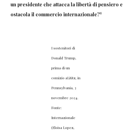
un presidente che attacca la libertà di pensiero e
8
ostacola il commercio internazionale?
I sostenitori di
Donald Trump,
prima di un
comizio aLititz, in
Pennsylvania, 3
novembre 2024.
Fonte:
Internazionale
(Eloisa Lopez,