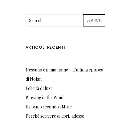
SEARCH
ARTICOLI RECENTI
Nessuno è il mio nome – L’ultima epopea
di Nolan
Felicità deluxe
Blowing in the Wind
Il cosmo secondo i Muse
Perché scrivere di libri, adesso