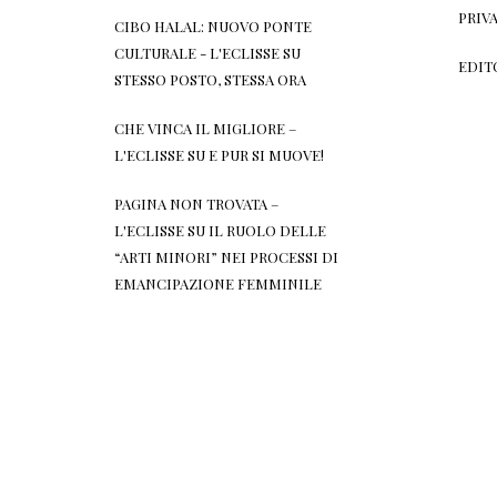
PRIV
CIBO HALAL: NUOVO PONTE
CULTURALE - L'ECLISSE
SU
EDIT
STESSO POSTO, STESSA ORA
CHE VINCA IL MIGLIORE –
L'ECLISSE
SU
E PUR SI MUOVE!
PAGINA NON TROVATA –
L'ECLISSE
SU
IL RUOLO DELLE
“ARTI MINORI” NEI PROCESSI DI
EMANCIPAZIONE FEMMINILE