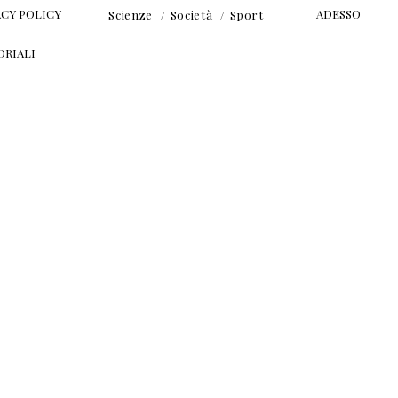
ACY POLICY
ADESSO
Scienze
Società
Sport
ORIALI