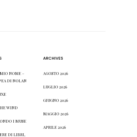
S
ARCHIVES
L MIO NOME –
AGOSTO 2026
PEA DI NOLAN
LUGLIO 2026
UXE
GIUGNO 2026
THE WIND
MAGGIO 2026
CONDO I MUSE
APRILE 2026
RE DI LIBRI,