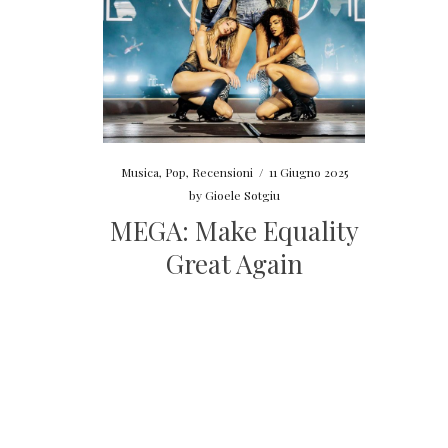
Musica
,
Pop
,
Recensioni
/
11 Giugno 2025
by
Gioele Sotgiu
MEGA: Make Equality
Great Again