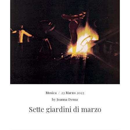
Musica
/
23 Marzo 2023
by
Joanna Dema
Sette giardini di marzo