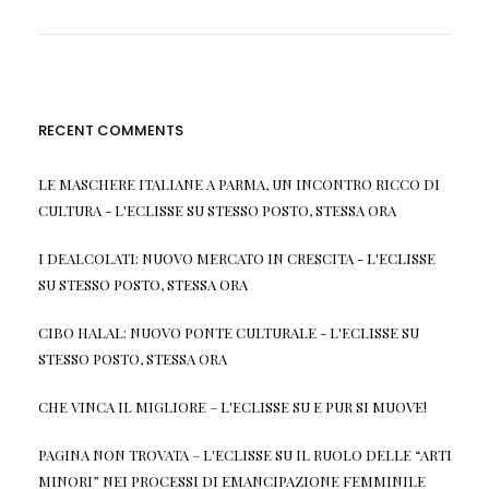
RECENT COMMENTS
LE MASCHERE ITALIANE A PARMA, UN INCONTRO RICCO DI
CULTURA - L'ECLISSE
SU
STESSO POSTO, STESSA ORA
I DEALCOLATI: NUOVO MERCATO IN CRESCITA - L'ECLISSE
SU
STESSO POSTO, STESSA ORA
CIBO HALAL: NUOVO PONTE CULTURALE - L'ECLISSE
SU
STESSO POSTO, STESSA ORA
CHE VINCA IL MIGLIORE – L'ECLISSE
SU
E PUR SI MUOVE!
PAGINA NON TROVATA – L'ECLISSE
SU
IL RUOLO DELLE “ARTI
MINORI” NEI PROCESSI DI EMANCIPAZIONE FEMMINILE