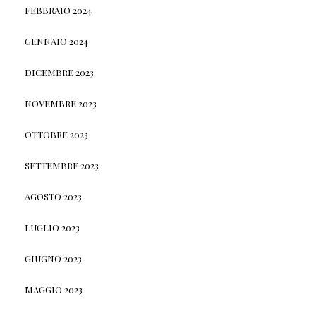
FEBBRAIO 2024
GENNAIO 2024
DICEMBRE 2023
NOVEMBRE 2023
OTTOBRE 2023
SETTEMBRE 2023
AGOSTO 2023
LUGLIO 2023
GIUGNO 2023
MAGGIO 2023