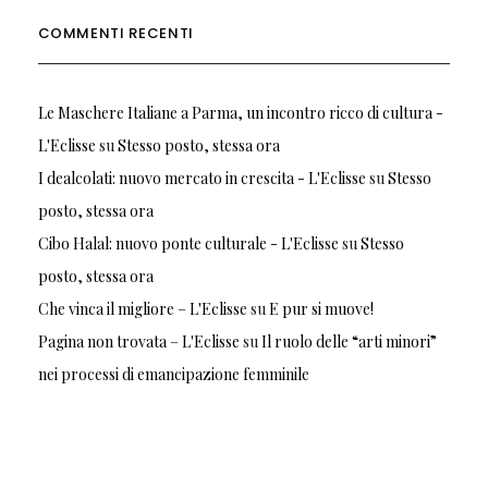
COMMENTI RECENTI
Le Maschere Italiane a Parma, un incontro ricco di cultura -
L'Eclisse
su
Stesso posto, stessa ora
I dealcolati: nuovo mercato in crescita - L'Eclisse
su
Stesso
posto, stessa ora
Cibo Halal: nuovo ponte culturale - L'Eclisse
su
Stesso
posto, stessa ora
Che vinca il migliore – L'Eclisse
su
E pur si muove!
Pagina non trovata – L'Eclisse
su
Il ruolo delle “arti minori”
nei processi di emancipazione femminile