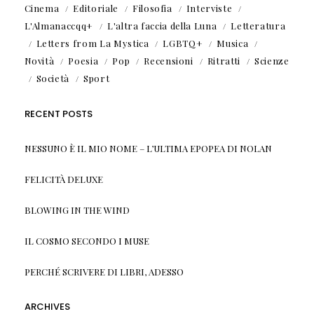
Cinema
Editoriale
Filosofia
Interviste
L'Almanaccqq+
L'altra faccia della Luna
Letteratura
Letters from La Mystica
LGBTQ+
Musica
Novità
Poesia
Pop
Recensioni
Ritratti
Scienze
Società
Sport
RECENT POSTS
NESSUNO È IL MIO NOME – L’ULTIMA EPOPEA DI NOLAN
FELICITÀ DELUXE
BLOWING IN THE WIND
IL COSMO SECONDO I MUSE
PERCHÉ SCRIVERE DI LIBRI, ADESSO
ARCHIVES