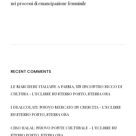
nei processi di emancipazione femminile
RECENT COMMENTS
LE MASCHERE ITALIANE A PARMA, UN INCONTRO RICCO DI
CULTURA - L'ECLISSE
SU
STESSO POSTO, STESSA ORA
I DEALCOLATI: NUOVO MERCATO IN CRESCITA - L'ECLISSE
SU
STESSO POSTO, STESSA ORA
CIBO HALAL: NUOVO PONTE CULTURALE - L'ECLISSE
SU
STESSO POSTO, STESSA ORA