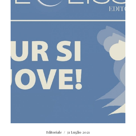
Editoriale
/
31 Luglio 2021