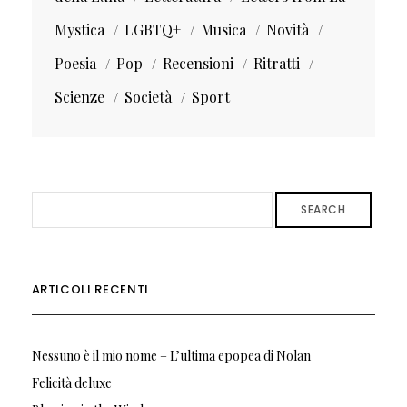
Mystica
LGBTQ+
Musica
Novità
Poesia
Pop
Recensioni
Ritratti
Scienze
Società
Sport
SEARCH
ARTICOLI RECENTI
Nessuno è il mio nome – L’ultima epopea di Nolan
Felicità deluxe