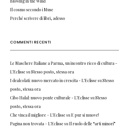
Blowing in the Wind
Il cosmo secondo i Muse
Perché scrivere di libri, adesso
COMMENTI RECENTI
Le Maschere Italiane a Parma, un incontro ricco di cultura -
L'Eclisse
su
Stesso posto, stessa ora
I dealcolati: nuovo mercato in crescita - L'Eclisse
su
Stesso
posto, stessa ora
Cibo Halal: nuovo ponte culturale - L'Eclisse
su
Stesso
posto, stessa ora
Che vinca il migliore – L'Eclisse
su
E pur si muove!
Pagina non trovata – L'Eclisse
su
Il ruolo delle “arti minori”