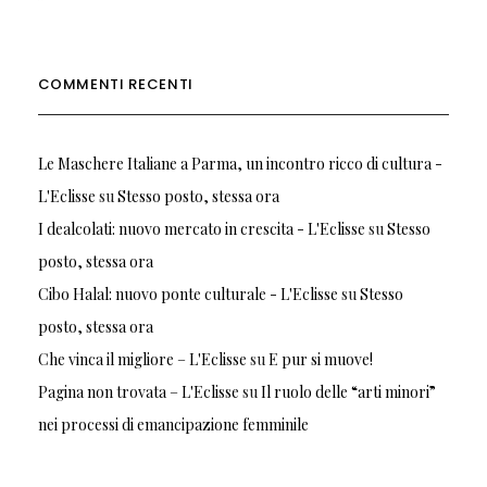
COMMENTI RECENTI
Le Maschere Italiane a Parma, un incontro ricco di cultura -
L'Eclisse
su
Stesso posto, stessa ora
I dealcolati: nuovo mercato in crescita - L'Eclisse
su
Stesso
posto, stessa ora
Cibo Halal: nuovo ponte culturale - L'Eclisse
su
Stesso
posto, stessa ora
Che vinca il migliore – L'Eclisse
su
E pur si muove!
Pagina non trovata – L'Eclisse
su
Il ruolo delle “arti minori”
nei processi di emancipazione femminile