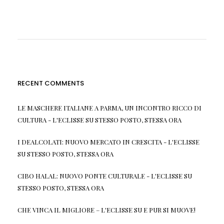
RECENT COMMENTS
LE MASCHERE ITALIANE A PARMA, UN INCONTRO RICCO DI
CULTURA - L'ECLISSE
SU
STESSO POSTO, STESSA ORA
I DEALCOLATI: NUOVO MERCATO IN CRESCITA - L'ECLISSE
SU
STESSO POSTO, STESSA ORA
CIBO HALAL: NUOVO PONTE CULTURALE - L'ECLISSE
SU
STESSO POSTO, STESSA ORA
CHE VINCA IL MIGLIORE – L'ECLISSE
SU
E PUR SI MUOVE!