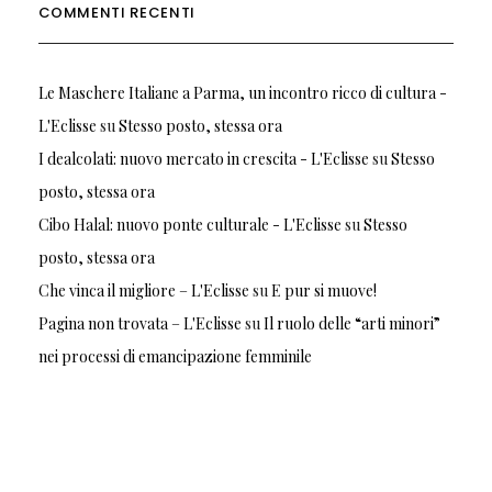
COMMENTI RECENTI
Le Maschere Italiane a Parma, un incontro ricco di cultura -
L'Eclisse
su
Stesso posto, stessa ora
I dealcolati: nuovo mercato in crescita - L'Eclisse
su
Stesso
posto, stessa ora
Cibo Halal: nuovo ponte culturale - L'Eclisse
su
Stesso
posto, stessa ora
Che vinca il migliore – L'Eclisse
su
E pur si muove!
Pagina non trovata – L'Eclisse
su
Il ruolo delle “arti minori”
nei processi di emancipazione femminile