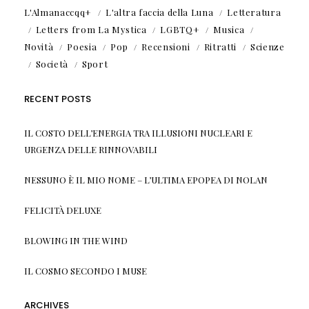
L'Almanaccqq+
L'altra faccia della Luna
Letteratura
Letters from La Mystica
LGBTQ+
Musica
Novità
Poesia
Pop
Recensioni
Ritratti
Scienze
Società
Sport
RECENT POSTS
IL COSTO DELL’ENERGIA TRA ILLUSIONI NUCLEARI E
URGENZA DELLE RINNOVABILI
NESSUNO È IL MIO NOME – L’ULTIMA EPOPEA DI NOLAN
FELICITÀ DELUXE
BLOWING IN THE WIND
IL COSMO SECONDO I MUSE
ARCHIVES