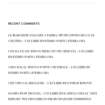
RECENT COMMENTS
LE MASCHERE ITALIANE A PARMA, UN INCONTRO RICCO DI
CULTURA - L'ECLISSE
SU
STESSO POSTO, STESSA ORA
I DEALCOLATI: NUOVO MERCATO IN CRESCITA - L'ECLISSE
SU
STESSO POSTO, STESSA ORA
CIBO HALAL: NUOVO PONTE CULTURALE - L'ECLISSE
SU
STESSO POSTO, STESSA ORA
CHE VINCA IL MIGLIORE – L'ECLISSE
SU
E PUR SI MUOVE!
PAGINA NON TROVATA – L'ECLISSE
SU
IL RUOLO DELLE “ARTI
MINORI” NEI PROCESSI DI EMANCIPAZIONE FEMMINILE