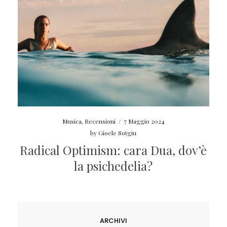
Musica
,
Recensioni
/
7 Maggio 2024
by
Gioele Sotgiu
Radical Optimism: cara Dua, dov’è
la psichedelia?
ARCHIVI