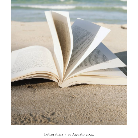
Letteratura
/
19 Agosto 2024