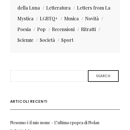
della Luna
Letteratura
Letters from La
Mystica
LGBTQ+
Musica
Novità
Poesia
Pop
Recensioni
Ritratti
Scienze
Società
Sport
SEARCH
ARTICOLI RECENTI
Nessuno è il mio nome – L’ultima epopea di Nolan