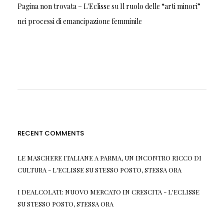
Pagina non trovata – L'Eclisse
su
Il ruolo delle “arti minori”
nei processi di emancipazione femminile
RECENT COMMENTS
LE MASCHERE ITALIANE A PARMA, UN INCONTRO RICCO DI
CULTURA - L'ECLISSE
SU
STESSO POSTO, STESSA ORA
I DEALCOLATI: NUOVO MERCATO IN CRESCITA - L'ECLISSE
SU
STESSO POSTO, STESSA ORA