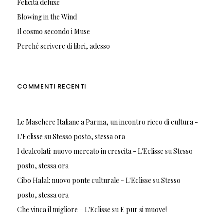
Felicità deluxe
Blowing in the Wind
Il cosmo secondo i Muse
Perché scrivere di libri, adesso
COMMENTI RECENTI
Le Maschere Italiane a Parma, un incontro ricco di cultura -
L'Eclisse
su
Stesso posto, stessa ora
I dealcolati: nuovo mercato in crescita - L'Eclisse
su
Stesso
posto, stessa ora
Cibo Halal: nuovo ponte culturale - L'Eclisse
su
Stesso
posto, stessa ora
Che vinca il migliore – L'Eclisse
su
E pur si muove!