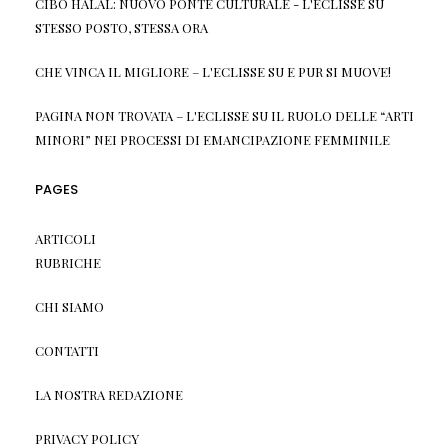
CIBO HALAL: NUOVO PONTE CULTURALE - L'ECLISSE
SU
STESSO POSTO, STESSA ORA
CHE VINCA IL MIGLIORE – L'ECLISSE
SU
E PUR SI MUOVE!
PAGINA NON TROVATA – L'ECLISSE
SU
IL RUOLO DELLE “ARTI
MINORI” NEI PROCESSI DI EMANCIPAZIONE FEMMINILE
PAGES
ARTICOLI
RUBRICHE
CHI SIAMO
CONTATTI
LA NOSTRA REDAZIONE
PRIVACY POLICY