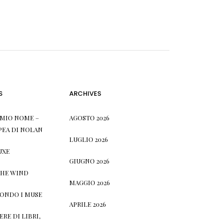
S
ARCHIVES
L MIO NOME –
AGOSTO 2026
PEA DI NOLAN
LUGLIO 2026
UXE
GIUGNO 2026
THE WIND
MAGGIO 2026
CONDO I MUSE
APRILE 2026
RE DI LIBRI,