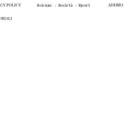
ACY POLICY
ADESSO
Scienze
Società
Sport
ORIALI