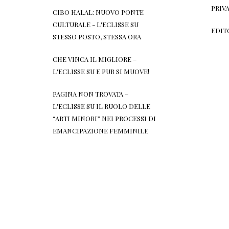
PRIV
CIBO HALAL: NUOVO PONTE
CULTURALE - L'ECLISSE
SU
EDIT
STESSO POSTO, STESSA ORA
CHE VINCA IL MIGLIORE –
L'ECLISSE
SU
E PUR SI MUOVE!
PAGINA NON TROVATA –
L'ECLISSE
SU
IL RUOLO DELLE
“ARTI MINORI” NEI PROCESSI DI
EMANCIPAZIONE FEMMINILE