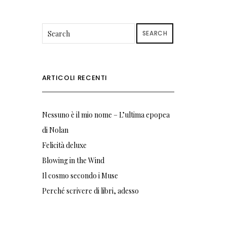
SEARCH
ARTICOLI RECENTI
Nessuno è il mio nome – L’ultima epopea
di Nolan
Felicità deluxe
Blowing in the Wind
Il cosmo secondo i Muse
Perché scrivere di libri, adesso