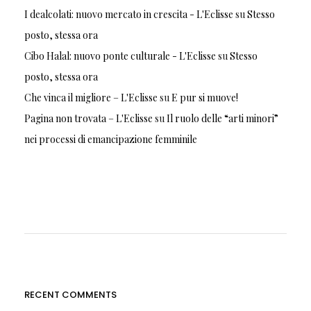
I dealcolati: nuovo mercato in crescita - L'Eclisse
su
Stesso
posto, stessa ora
Cibo Halal: nuovo ponte culturale - L'Eclisse
su
Stesso
posto, stessa ora
Che vinca il migliore – L'Eclisse
su
E pur si muove!
Pagina non trovata – L'Eclisse
su
Il ruolo delle “arti minori”
nei processi di emancipazione femminile
RECENT COMMENTS