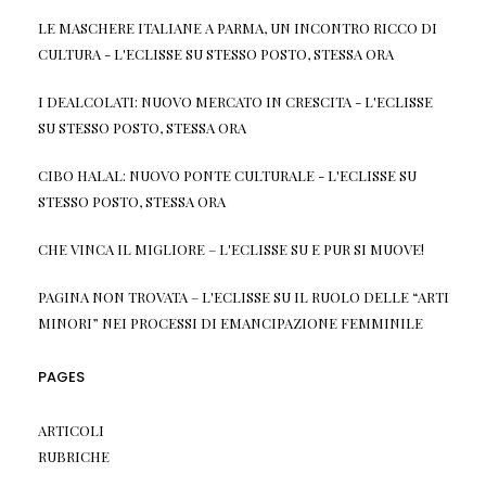
LE MASCHERE ITALIANE A PARMA, UN INCONTRO RICCO DI
CULTURA - L'ECLISSE
SU
STESSO POSTO, STESSA ORA
I DEALCOLATI: NUOVO MERCATO IN CRESCITA - L'ECLISSE
SU
STESSO POSTO, STESSA ORA
CIBO HALAL: NUOVO PONTE CULTURALE - L'ECLISSE
SU
STESSO POSTO, STESSA ORA
CHE VINCA IL MIGLIORE – L'ECLISSE
SU
E PUR SI MUOVE!
PAGINA NON TROVATA – L'ECLISSE
SU
IL RUOLO DELLE “ARTI
MINORI” NEI PROCESSI DI EMANCIPAZIONE FEMMINILE
PAGES
ARTICOLI
RUBRICHE