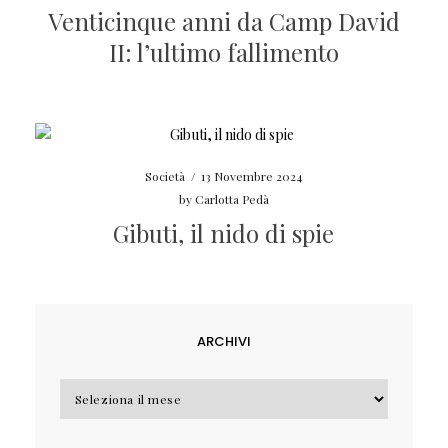
Venticinque anni da Camp David
II: l’ultimo fallimento
Società
/
13 Novembre 2024
by
Carlotta Pedà
Gibuti, il nido di spie
ARCHIVI
Archivi