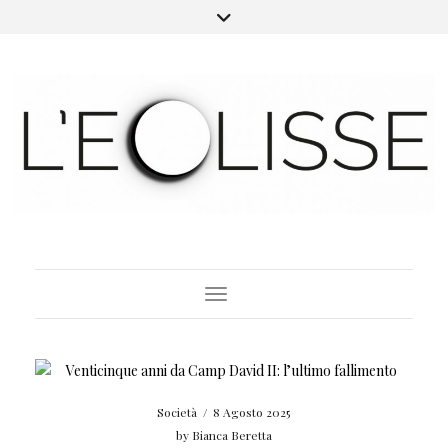
Toggle Navigation
Società
/
8 Agosto 2025
by
Bianca Beretta