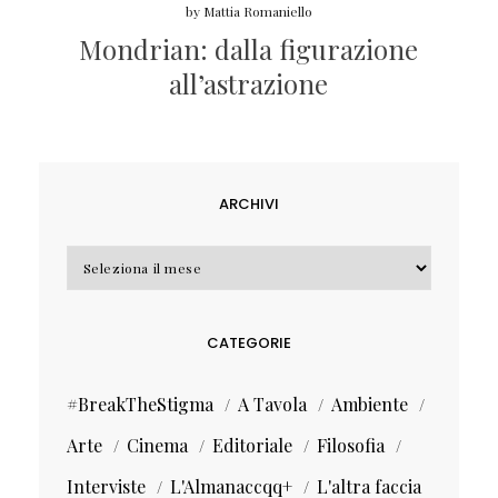
by
Mattia Romaniello
Mondrian: dalla figurazione
all’astrazione
ARCHIVI
Archivi
CATEGORIE
#BreakTheStigma
A Tavola
Ambiente
Arte
Cinema
Editoriale
Filosofia
Interviste
L'Almanaccqq+
L'altra faccia