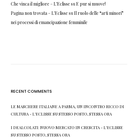
Che vinca il migliore – L'Eclisse
su
E pur si muove!
Pagina non trovata – L'Eclisse
su
Il ruolo delle “arti minori”
nei processi di emancipazione femminile
RECENT COMMENTS
LE MASCHERE ITALIANE A PARMA, UN INCONTRO RICCO DI
CULTURA - L'ECLISSE
SU
STESSO POSTO, STESSA ORA
I DEALCOLATI: NUOVO MERCATO IN CRESCITA - L'ECLISSE
SU
STESSO POSTO, STESSA ORA