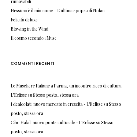
rinnovabili
Nessuno è il mio nome – L’ultima epopea di Nolan
Felicità deluxe
Blowing in the Wind
Il cosmo secondo i Muse
COMMENTI RECENTI
Le Maschere Italiane a Parma, un incontro ricco di cultura -
L'Eclisse
su
Stesso posto, stessa ora
I dealcolati: nuovo mercato in crescita - L'Eclisse
su
Stesso
posto, stessa ora
Cibo Halal: nuovo ponte culturale - L'Eclisse
su
Stesso
posto, stessa ora