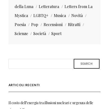
della Luna
Letteratura
Letters from La
Mystica
LGBTQ+
Musica
Novità
Poesia
Pop
Recensioni
Ritratti
Scienze
Società
Sport
SEARCH
ARTICOLI RECENTI
Il costo dell’energia tra illusioni nucleari e urgenza delle