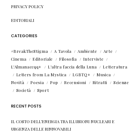
PRIVACY POLICY
EDITORIALI
CATEGORIES
#BreakTheStigma
A Tavola
Ambiente
Arte
Cinema
Editoriale
Filosofia
Interviste
L'Almanaccqq+
L'altra faccia della Luna
Letteratura
Letters from La Mystica
LGBTQ+
Musica
Novità
Poesia
Pop
Recensioni
Ritratti
Scienze
Società
Sport
RECENT POSTS
IL COSTO DELL’ENERGIA TRA ILLUSIONI NUCLEARI E
URGENZA DELLE RINNOVABILI