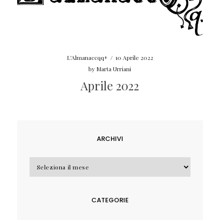
L'Almanaccqq+
/
10 Aprile 2022
by
Marta Urriani
Aprile 2022
ARCHIVI
Archivi
CATEGORIE