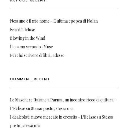
ARTICOLI RECENTI
Nessuno è il mio nome – L’ultima epopea di Nolan
Felicità deluxe
Blowing in the Wind
Il cosmo secondo i Muse
Perché scrivere di libri, adesso
COMMENTI RECENTI
Le Maschere Italiane a Parma, un incontro ricco di cultura -
L'Eclisse
su
Stesso posto, stessa ora
I dealcolati: nuovo mercato in crescita - L'Eclisse
su
Stesso
posto, stessa ora