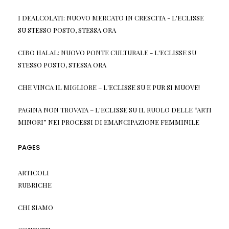
I DEALCOLATI: NUOVO MERCATO IN CRESCITA - L'ECLISSE
SU
STESSO POSTO, STESSA ORA
CIBO HALAL: NUOVO PONTE CULTURALE - L'ECLISSE
SU
STESSO POSTO, STESSA ORA
CHE VINCA IL MIGLIORE – L'ECLISSE
SU
E PUR SI MUOVE!
PAGINA NON TROVATA – L'ECLISSE
SU
IL RUOLO DELLE “ARTI
MINORI” NEI PROCESSI DI EMANCIPAZIONE FEMMINILE
PAGES
ARTICOLI
RUBRICHE
CHI SIAMO