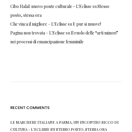
Cibo Halal: nuovo ponte culturale - L'Eclisse
su
Stesso
posto, stessa ora
Che vinca il migliore – L'Eclisse
su
E pur si muove!
Pagina non trovata – L'Eclisse
su
Il ruolo delle “arti minori”
nei processi di emancipazione femminile
RECENT COMMENTS
LE MASCHERE ITALIANE A PARMA, UN INCONTRO RICCO DI
CULTURA - L'ECLISSE
SU
STESSO POSTO, STESSA ORA