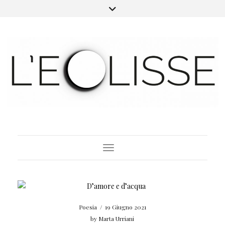
Toggle Navigation
Poesia
/
19 Giugno 2021
by
Marta Urriani