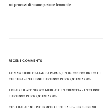
nei processi di emancipazione femminile
RECENT COMMENTS
LE MASCHERE ITALIANE A PARMA, UN INCONTRO RICCO DI
CULTURA - L'ECLISSE
SU
STESSO POSTO, STESSA ORA
I DEALCOLATI: NUOVO MERCATO IN CRESCITA - L'ECLISSE
SU
STESSO POSTO, STESSA ORA
CIBO HALAL: NUOVO PONTE CULTURALE - L'ECLISSE
SU