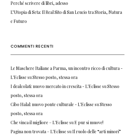
Perché scrivere di libri, adesso
L’Utopia di Seta: Il Real Sito di San Leucio tra Storia, Natura
e Futuro
COMMENTI RECENTI
Le Maschere Italiane a Parma, un incontro ricco di cultura -
L'Eclisse
su
Stesso posto, stessa ora
I dealcolati: nuovo mercato in crescita - L'Eclisse
su
Stesso
posto, stessa ora
Cibo Halal: nuovo ponte culturale - L'Eclisse
su
Stesso
posto, stessa ora
Che vinca il migliore – L'Eclisse
su
E pur si muove!
Pagina non trovata – L'Eclisse
su
Il ruolo delle “arti minori”