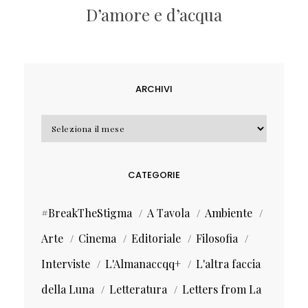
D’amore e d’acqua
ARCHIVI
Archivi
CATEGORIE
#BreakTheStigma
A Tavola
Ambiente
Arte
Cinema
Editoriale
Filosofia
Interviste
L'Almanaccqq+
L'altra faccia
della Luna
Letteratura
Letters from La