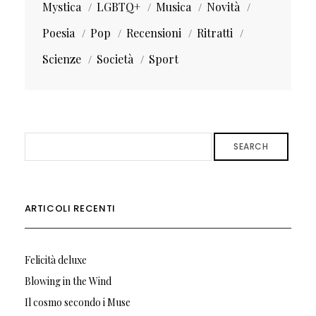
Mystica
LGBTQ+
Musica
Novità
Poesia
Pop
Recensioni
Ritratti
Scienze
Società
Sport
SEARCH
ARTICOLI RECENTI
Felicità deluxe
Blowing in the Wind
Il cosmo secondo i Muse