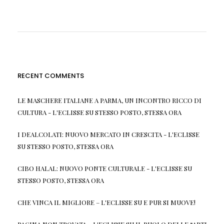
RECENT COMMENTS
LE MASCHERE ITALIANE A PARMA, UN INCONTRO RICCO DI
CULTURA - L'ECLISSE
SU
STESSO POSTO, STESSA ORA
I DEALCOLATI: NUOVO MERCATO IN CRESCITA - L'ECLISSE
SU
STESSO POSTO, STESSA ORA
CIBO HALAL: NUOVO PONTE CULTURALE - L'ECLISSE
SU
STESSO POSTO, STESSA ORA
CHE VINCA IL MIGLIORE – L'ECLISSE
SU
E PUR SI MUOVE!