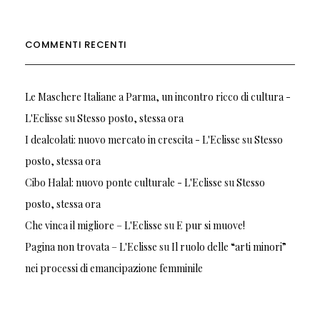
COMMENTI RECENTI
Le Maschere Italiane a Parma, un incontro ricco di cultura -
L'Eclisse
su
Stesso posto, stessa ora
I dealcolati: nuovo mercato in crescita - L'Eclisse
su
Stesso
posto, stessa ora
Cibo Halal: nuovo ponte culturale - L'Eclisse
su
Stesso
posto, stessa ora
Che vinca il migliore – L'Eclisse
su
E pur si muove!
Pagina non trovata – L'Eclisse
su
Il ruolo delle “arti minori”
nei processi di emancipazione femminile