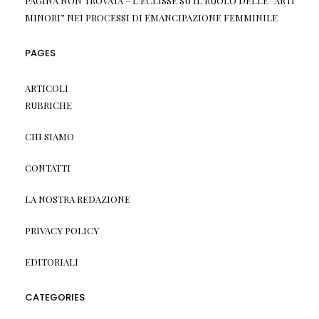
PAGINA NON TROVATA – L'ECLISSE
SU
IL RUOLO DELLE “ARTI
MINORI” NEI PROCESSI DI EMANCIPAZIONE FEMMINILE
PAGES
ARTICOLI
RUBRICHE
CHI SIAMO
CONTATTI
LA NOSTRA REDAZIONE
PRIVACY POLICY
EDITORIALI
CATEGORIES