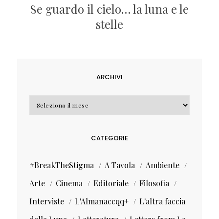
Se guardo il cielo… la luna e le
stelle
ARCHIVI
Archivi
CATEGORIE
#BreakTheStigma
A Tavola
Ambiente
Arte
Cinema
Editoriale
Filosofia
Interviste
L'Almanaccqq+
L'altra faccia