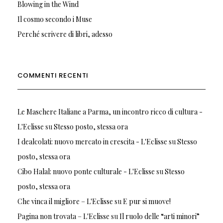
Blowing in the Wind
Il cosmo secondo i Muse
Perché scrivere di libri, adesso
COMMENTI RECENTI
Le Maschere Italiane a Parma, un incontro ricco di cultura -
L'Eclisse
su
Stesso posto, stessa ora
I dealcolati: nuovo mercato in crescita - L'Eclisse
su
Stesso
posto, stessa ora
Cibo Halal: nuovo ponte culturale - L'Eclisse
su
Stesso
posto, stessa ora
Che vinca il migliore – L'Eclisse
su
E pur si muove!
Pagina non trovata – L'Eclisse
su
Il ruolo delle “arti minori”