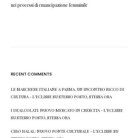
nei processi di emancipazione femminile
RECENT COMMENTS
LE MASCHERE ITALIANE A PARMA, UN INCONTRO RICCO DI
CULTURA - L'ECLISSE
SU
STESSO POSTO, STESSA ORA
I DEALCOLATI: NUOVO MERCATO IN CRESCITA - L'ECLISSE
SU
STESSO POSTO, STESSA ORA
CIBO HALAL: NUOVO PONTE CULTURALE - L'ECLISSE
SU