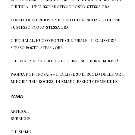
CULTURA - L'ECLISSE
SU
STESSO POSTO, STESSA ORA
I DEALCOLATI: NUOVO MERCATO IN CRESCITA - L'ECLISSE
SU
STESSO POSTO, STESSA ORA
CIBO HALAL: NUOVO PONTE CULTURALE - L'ECLISSE
SU
STESSO POSTO, STESSA ORA
CHE VINCA IL MIGLIORE – L'ECLISSE
SU
E PUR SI MUOVE!
PAGINA NON TROVATA – L'ECLISSE
SU
IL RUOLO DELLE “ARTI
MINORI” NEI PROCESSI DI EMANCIPAZIONE FEMMINILE
PAGES
ARTICOLI
RUBRICHE
CHI SIAMO