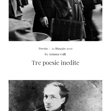
Poesia
/
22 Maggio 2021
by
Arianna Galli
Tre poesie inedite