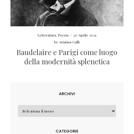
Letteratura
,
Poesia
/
20 Aprile 2021
by
Arianna Galli
Baudelaire e Parigi come luogo
della modernità splenetica
ARCHIVI
Archivi
CATEGORIE