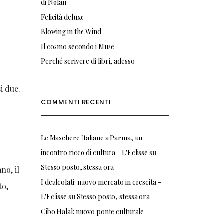
di Nolan
Felicità deluxe
Blowing in the Wind
Il cosmo secondo i Muse
Perché scrivere di libri, adesso
i due.
COMMENTI RECENTI
Le Maschere Italiane a Parma, un
incontro ricco di cultura - L'Eclisse
su
Stesso posto, stessa ora
no, il
I dealcolati: nuovo mercato in crescita -
to,
L'Eclisse
su
Stesso posto, stessa ora
Cibo Halal: nuovo ponte culturale -