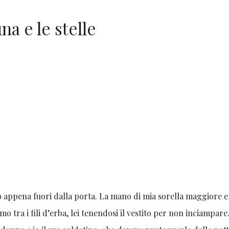
na e le stelle
 appena fuori dalla porta. La mano di mia sorella maggiore e
 tra i fili d’erba, lei tenendosi il vestito per non inciampare