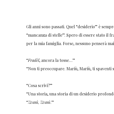
Gli anni sono passati. Quel “desiderio” è sempr
“mancanza di stelle”. Spero di essere stato il 
per la mia famiglia. Forse, nessuno penserà mai 
“
Fradèl
, ancora la tosse…”
“Non ti preoccupare. Mariù, Mariù, ti spaven
“Cosa scrivi?”
“Una storia, una storia di un desiderio profond
“
Zvanì, Zvanì
.”