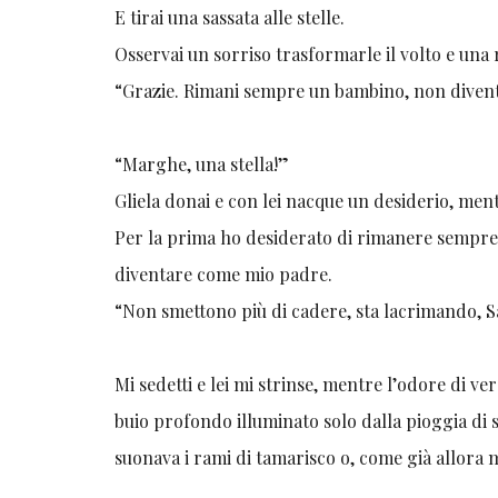
E tirai una sassata alle stelle.
Osservai un sorriso trasformarle il volto e una 
“Grazie. Rimani sempre un bambino, non diven
“Marghe, una stella!”
Gliela donai e con lei nacque un desiderio, ment
Per la prima ho desiderato di rimanere sempre
diventare come mio padre.
“Non smettono più di cadere
Mi sedetti e lei mi strinse, mentre l’odore di ver
buio profondo illuminato solo dalla pioggia di s
suonava i rami di tamarisco o, come già allora 