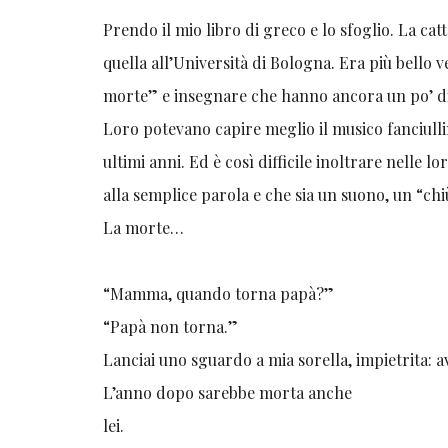
Prendo il mio libro di greco e lo sfoglio. La cat
quella all’Università di Bologna. Era più bello
morte” e insegnare che hanno ancora un po’ di
Loro potevano capire meglio il musico fanciullin
ultimi anni. Ed è così difficile inoltrare nelle 
alla semplice parola e che sia un suono, un “chi
La morte…
“Mamma, quando torna papà?”
“Papà non torna.”
Lanciai uno sguardo a mia sorella, impietrita: a
L’anno dopo sarebbe morta anche
le