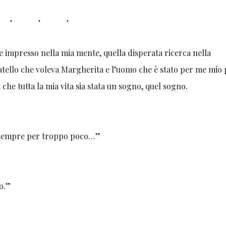
e impresso nella mia mente, quella disperata ricerca nella
fratello che voleva Margherita e l’uomo che è stato per me mio
che tutta la mia vita sia stata un sogno, quel sogno.
ti sempre per troppo poco…”
o.”