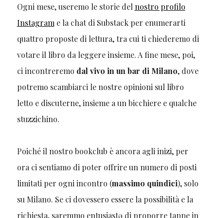
Ogni mese, useremo le storie del
nostro profilo
Instagram
e la chat di Substack per enumerarti
quattro proposte di lettura, tra cui ti chiederemo di
votare il libro da leggere insieme. A fine mese, poi,
ci incontreremo
dal vivo in un bar di Milano
, dove
potremo scambiarci le nostre opinioni sul libro
letto e discuterne, insieme a un bicchiere e qualche
stuzzichino.
Poiché il nostro bookclub è ancora agli inizi, per
ora ci sentiamo di poter offrire un numero di posti
limitati per ogni incontro (
massimo quindici
), solo
su Milano. Se ci dovessero essere la possibilità e la
richiesta, saremmo entusiastə di proporre tappe in