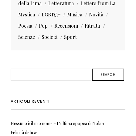
della Luna
Letteratura
Letters from La
Mystica
LGBTQ+
Musica
Novità
Poesia
Pop
Recensioni
Ritratti
Scienze
Società
Sport
SEARCH
ARTICOLI RECENTI
Nessuno è il mio nome – L’ultima epopea di Nolan
Felicità deluxe