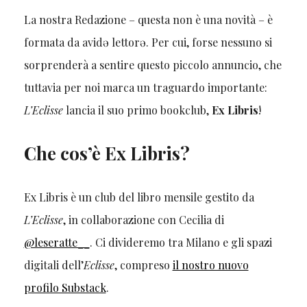
La nostra Redazione – questa non è una novità – è
formata da avidə lettorə. Per cui, forse nessuno si
sorprenderà a sentire questo piccolo annuncio, che
tuttavia per noi marca un traguardo importante:
L’Eclisse
lancia il suo primo bookclub,
Ex Libris
!
Che cos’è Ex Libris?
Ex Libris è un club del libro mensile gestito da
L’Eclisse
, in collaborazione con Cecilia di
@leseratte__
. Ci divideremo tra Milano e gli spazi
digitali dell’
Eclisse
, compreso
il nostro nuovo
profilo Substack
.