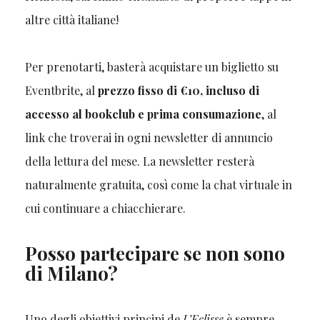
altre città italiane!
Per prenotarti, basterà acquistare un biglietto su
Eventbrite, al
prezzo fisso di €10, incluso di
accesso al bookclub e prima consumazione
, al
link che troverai in ogni newsletter di annuncio
della lettura del mese. La newsletter resterà
naturalmente gratuita, così come la chat virtuale in
cui continuare a chiacchierare.
Posso partecipare se non sono
di Milano?
Uno degli obiettivi principi de
L’Eclisse
è sempre