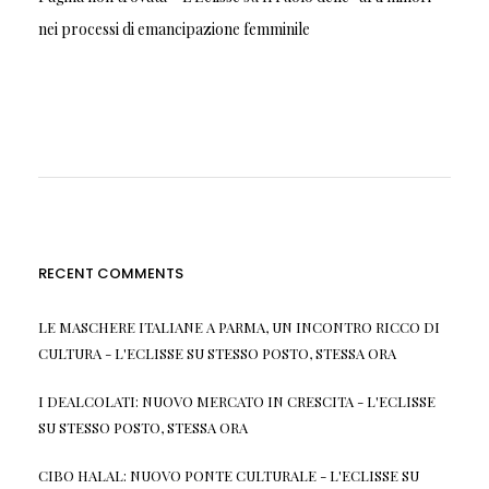
nei processi di emancipazione femminile
RECENT COMMENTS
LE MASCHERE ITALIANE A PARMA, UN INCONTRO RICCO DI
CULTURA - L'ECLISSE
SU
STESSO POSTO, STESSA ORA
I DEALCOLATI: NUOVO MERCATO IN CRESCITA - L'ECLISSE
SU
STESSO POSTO, STESSA ORA
CIBO HALAL: NUOVO PONTE CULTURALE - L'ECLISSE
SU