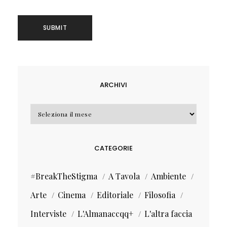
ARCHIVI
Archivi
CATEGORIE
#BreakTheStigma
A Tavola
Ambiente
Arte
Cinema
Editoriale
Filosofia
Interviste
L'Almanaccqq+
L'altra faccia