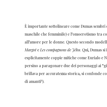
È importante sottolineare come Dumas sembri di
maschile che femminile) e l’omoerotismo tra co
all’amore per le donne. Questo secondo modell
Margot
e
Les compagnons de Jéhu
. Qui, Dumas si
esplicitamente coppie mitiche come Eurialo e N
persino a paragonare due dei personaggi ai “g
brillava per accuratezza storica, si confonde 
6
di amanti
).