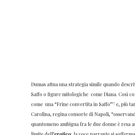
Dumas attua una strategia simile quando descriv
Saffo o figure mitologiche come Diana. Così co
7
come una “Frine convertita in Saffo”
e, più ta
Carolina, regina consorte di Napoli, “osservand
quantomeno ambigua fra le due donne è resa a
limite dell’
erotico
: la voce narrante si sofferm