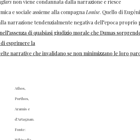
nglars
non viene condannata dalla narrazione e riesce
omica e sociale assieme alla compagna
Louise
. Quello di Eugéni
dalla narrazione tendenzialmente negativa dell’epoca proprio 
 nell’assenza di qualsiasi giudizio morale che Dumas sorprend
 di esprimere la
elte narrative che invalidano se non minimizzano le loro par
Athos,
Porthos,
Aramis e
d’Artagnan.
Fonte:
Wikipedia