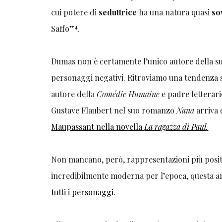
cui potere di
seduttrice
ha una natura quasi
so
4
Saffo”
.
Dumas non è certamente l’unico autore della su
personaggi negativi. Ritroviamo una tendenza si
autore della
Comédie Humaine
e padre letterar
Gustave Flaubert nel suo romanzo
Nana
arriva
Maupassant nella novella
La ragazza di Paul
.
Non mancano, però, rappresentazioni più posit
incredibilmente moderna per l’epoca, questa am
tutti i personaggi
.