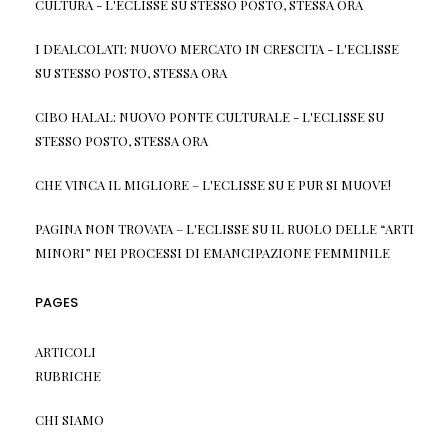
CULTURA - L'ECLISSE
SU
STESSO POSTO, STESSA ORA
I DEALCOLATI: NUOVO MERCATO IN CRESCITA - L'ECLISSE
SU
STESSO POSTO, STESSA ORA
CIBO HALAL: NUOVO PONTE CULTURALE - L'ECLISSE
SU
STESSO POSTO, STESSA ORA
CHE VINCA IL MIGLIORE – L'ECLISSE
SU
E PUR SI MUOVE!
PAGINA NON TROVATA – L'ECLISSE
SU
IL RUOLO DELLE “ARTI
MINORI” NEI PROCESSI DI EMANCIPAZIONE FEMMINILE
PAGES
ARTICOLI
RUBRICHE
CHI SIAMO