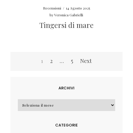
Recensioni
/
14 Agosto 2025
by
Veronica Gabrielli
Tingersi di mare
Navigazione
1
2
…
5
Next
articoli
ARCHIVI
Archivi
CATEGORIE