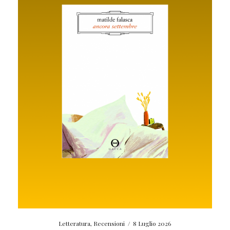
Letteratura
,
Recensioni
/
8 Luglio 2026