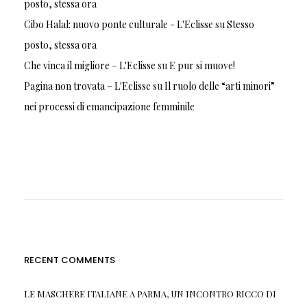
posto, stessa ora
Cibo Halal: nuovo ponte culturale - L'Eclisse
su
Stesso
posto, stessa ora
Che vinca il migliore – L'Eclisse
su
E pur si muove!
Pagina non trovata – L'Eclisse
su
Il ruolo delle “arti minori”
nei processi di emancipazione femminile
RECENT COMMENTS
LE MASCHERE ITALIANE A PARMA, UN INCONTRO RICCO DI