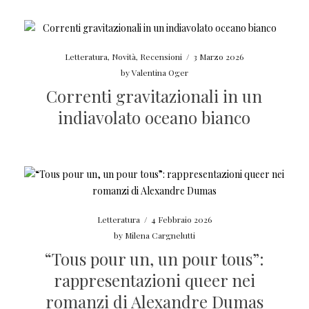
Letteratura
,
Novità
,
Recensioni
/
3 Marzo 2026
by
Valentina Oger
Correnti gravitazionali in un
indiavolato oceano bianco
Letteratura
/
4 Febbraio 2026
by
Milena Cargnelutti
“Tous pour un, un pour tous”:
rappresentazioni queer nei
romanzi di Alexandre Dumas