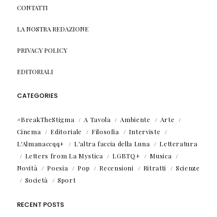
CONTATTI
LA NOSTRA REDAZIONE
PRIVACY POLICY
EDITORIALI
CATEGORIES
#BreakTheStigma
A Tavola
Ambiente
Arte
Cinema
Editoriale
Filosofia
Interviste
L'Almanaccqq+
L'altra faccia della Luna
Letteratura
Letters from La Mystica
LGBTQ+
Musica
Novità
Poesia
Pop
Recensioni
Ritratti
Scienze
Società
Sport
RECENT POSTS