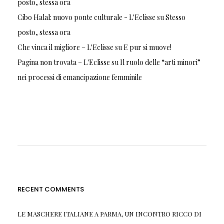
posto, stessa ora
Cibo Halal: nuovo ponte culturale - L'Eclisse
su
Stesso
posto, stessa ora
Che vinca il migliore – L'Eclisse
su
E pur si muove!
Pagina non trovata – L'Eclisse
su
Il ruolo delle “arti minori”
nei processi di emancipazione femminile
RECENT COMMENTS
LE MASCHERE ITALIANE A PARMA, UN INCONTRO RICCO DI