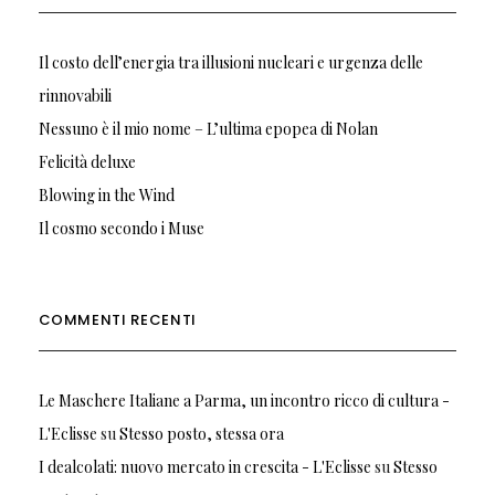
Il costo dell’energia tra illusioni nucleari e urgenza delle
rinnovabili
Nessuno è il mio nome – L’ultima epopea di Nolan
Felicità deluxe
Blowing in the Wind
Il cosmo secondo i Muse
COMMENTI RECENTI
Le Maschere Italiane a Parma, un incontro ricco di cultura -
L'Eclisse
su
Stesso posto, stessa ora
I dealcolati: nuovo mercato in crescita - L'Eclisse
su
Stesso