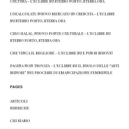
CULTURA - L'ECLISSE
SU
STESSO POSTO, STESSA ORA
I DEALCOLATI: NUOVO MERCATO IN CRESCITA - L'ECLISSE
SU
STESSO POSTO, STESSA ORA
CIBO HALAL: NUOVO PONTE CULTURALE - L'ECLISSE
SU
STESSO POSTO, STESSA ORA
CHE VINCA IL MIGLIORE – L'ECLISSE
SU
E PUR SI MUOVE!
PAGINA NON TROVATA – L'ECLISSE
SU
IL RUOLO DELLE “ARTI
MINORI” NEI PROCESSI DI EMANCIPAZIONE FEMMINILE
PAGES
ARTICOLI
RUBRICHE
CHI SIAMO