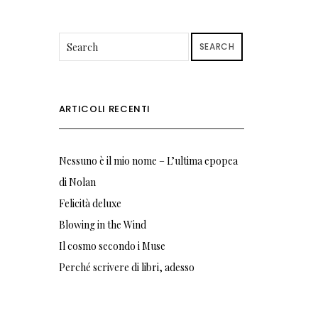
SEARCH
ARTICOLI RECENTI
Nessuno è il mio nome – L’ultima epopea
di Nolan
Felicità deluxe
Blowing in the Wind
Il cosmo secondo i Muse
Perché scrivere di libri, adesso