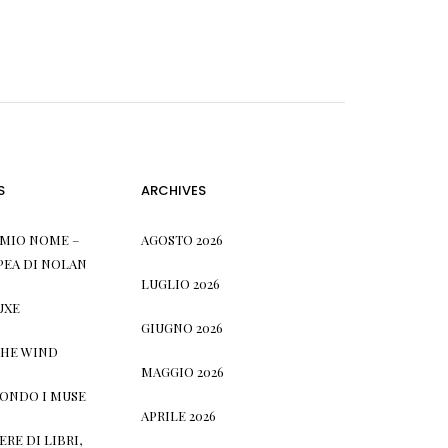
S
ARCHIVES
L MIO NOME –
AGOSTO 2026
PEA DI NOLAN
LUGLIO 2026
UXE
GIUGNO 2026
THE WIND
MAGGIO 2026
CONDO I MUSE
APRILE 2026
RE DI LIBRI,