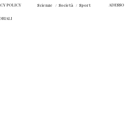
ACY POLICY
ADESSO
Scienze
Società
Sport
ORIALI