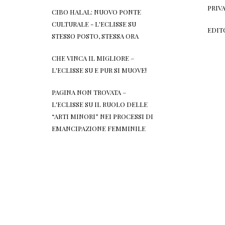
PRIV
CIBO HALAL: NUOVO PONTE
CULTURALE - L'ECLISSE
SU
EDIT
STESSO POSTO, STESSA ORA
CHE VINCA IL MIGLIORE –
L'ECLISSE
SU
E PUR SI MUOVE!
PAGINA NON TROVATA –
L'ECLISSE
SU
IL RUOLO DELLE
“ARTI MINORI” NEI PROCESSI DI
EMANCIPAZIONE FEMMINILE