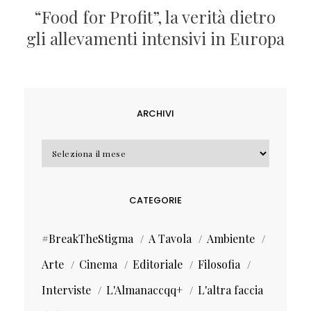
“Food for Profit”, la verità dietro
gli allevamenti intensivi in Europa
ARCHIVI
Archivi
CATEGORIE
#BreakTheStigma
A Tavola
Ambiente
Arte
Cinema
Editoriale
Filosofia
Interviste
L'Almanaccqq+
L'altra faccia