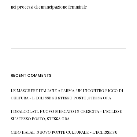
nei processi di emancipazione femminile
RECENT COMMENTS
LE MASCHERE ITALIANE A PARMA, UN INCONTRO RICCO DI
CULTURA - L'ECLISSE
SU
STESSO POSTO, STESSA ORA
I DEALCOLATI: NUOVO MERCATO IN CRESCITA - L'ECLISSE
SU
STESSO POSTO, STESSA ORA
CIBO HALAL: NUOVO PONTE CULTURALE - L'ECLISSE
SU