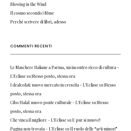
Blowing in the Wind
Il cosmo secondo i Muse
Perché scrivere di libri, adesso
COMMENTI RECENTI
Le Maschere Italiane a Parma, un incontro ricco di cultura -
L'Eclisse
su
Stesso posto, stessa ora
I dealcolati: nuovo mercato in crescita - L'Eclisse
su
Stesso
posto, stessa ora
Cibo Halal: nuovo ponte culturale - L'Eclisse
su
Stesso
posto, stessa ora
Che vinca il migliore – L'Eclisse
su
E pur si muove!
Pagina non trovata – L'Eclisse
su
Il ruolo delle “arti minori”