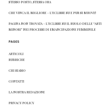
STESSO POSTO, STESSA ORA
CHE VINCA IL MIGLIORE – L'ECLISSE
SU
E PUR SI MUOVE!
PAGINA NON TROVATA – L'ECLISSE
SU
IL RUOLO DELLE “ARTI
MINORI” NEI PROCESSI DI EMANCIPAZIONE FEMMINILE
PAGES
ARTICOLI
RUBRICHE
CHI SIAMO
CONTATTI
LA NOSTRA REDAZIONE
PRIVACY POLICY