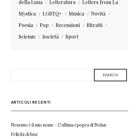
della Luna
Letteratura
Letters from La
Mystica
LGBTQ+
Musica
Novità
Poesia
Pop
Recensioni
Ritratti
Scienze
Società
Sport
SEARCH
ARTICOLI RECENTI
Nessuno è il mio nome – L’ultima epopea di Nolan
Felicità deluxe