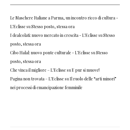
Le Maschere Italiane a Parma, un incontro ricco di cultura -
L'Eclisse
su
Stesso posto, stessa ora
I dealcolati: nuovo mercato in crescita - L'Eclisse
su
Stesso
posto, stessa ora
Cibo Halal: nuovo ponte culturale - L'Eclisse
su
Stesso
posto, stessa ora
Che vinca il migliore – L'Eclisse
su
E pur si muove!
Pagina non trovata – L'Eclisse
su
Il ruolo delle “arti minori”
nei processi di emancipazione femminile