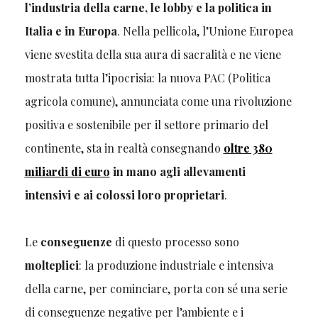
l’industria della carne, le lobby e la politica in
Italia e in Europa
. Nella pellicola, l’Unione Europea
viene svestita della sua aura di sacralità e ne viene
mostrata tutta l’ipocrisia: la nuova PAC (Politica
agricola comune), annunciata come una rivoluzione
positiva e sostenibile per il settore primario del
continente, sta in realtà consegnando
oltre 380
miliardi di euro
in mano agli allevamenti
intensivi e ai colossi loro proprietari
.
Le
conseguenze
di questo processo sono
molteplici
: la produzione industriale e intensiva
della carne, per cominciare, porta con sé una serie
di conseguenze negative per l’ambiente e i