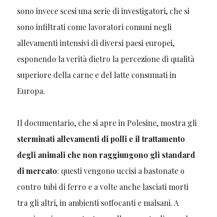
sono invece scesi una serie di investigatori, che si
sono infiltrati come lavoratori comuni negli
allevamenti intensivi di diversi paesi europei,
esponendo la verità dietro la percezione di qualità
superiore della carne e del latte consumati in
Europa.
Il documentario, che si apre in Polesine, mostra gli
sterminati allevamenti di polli e il trattamento
degli animali che non raggiungono gli standard
di mercato
: questi vengono uccisi a bastonate o
contro tubi di ferro e a volte anche lasciati morti
tra gli altri, in ambienti soffocanti e malsani. A