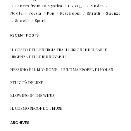
Letters from La Mystica
LGBTQ+
Musica
Novità
Poesia
Pop
Recensioni
Ritratti
Scienze
Società
Sport
RECENT POSTS
IL COSTO DELL’ENERGIA TRA ILLUSIONI NUCLEARI E
URGENZA DELLE RINNOVABILI
NESSUNO È IL MIO NOME – L’ULTIMA EPOPEA DI NOLAN
FELICITÀ DELUXE
BLOWING IN THE WIND
IL COSMO SECONDO I MUSE
ARCHIVES