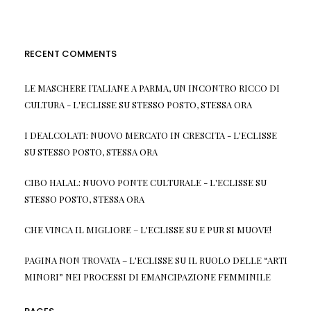
RECENT COMMENTS
LE MASCHERE ITALIANE A PARMA, UN INCONTRO RICCO DI
CULTURA - L'ECLISSE
SU
STESSO POSTO, STESSA ORA
I DEALCOLATI: NUOVO MERCATO IN CRESCITA - L'ECLISSE
SU
STESSO POSTO, STESSA ORA
CIBO HALAL: NUOVO PONTE CULTURALE - L'ECLISSE
SU
STESSO POSTO, STESSA ORA
CHE VINCA IL MIGLIORE – L'ECLISSE
SU
E PUR SI MUOVE!
PAGINA NON TROVATA – L'ECLISSE
SU
IL RUOLO DELLE “ARTI
MINORI” NEI PROCESSI DI EMANCIPAZIONE FEMMINILE