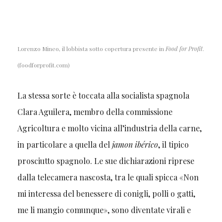
Lorenzo Mineo, il lobbista sotto copertura presente in
Food for Profit
.
(foodforprofit.com)
La stessa sorte è toccata alla socialista spagnola
Clara Aguilera, membro della commissione
Agricoltura e molto vicina all’industria della carne,
in particolare a quella del
jamon ibérico
, il tipico
prosciutto spagnolo. Le sue dichiarazioni riprese
dalla telecamera nascosta, tra le quali spicca «Non
mi interessa del benessere di conigli, polli o gatti,
me li mangio comunque», sono diventate virali e