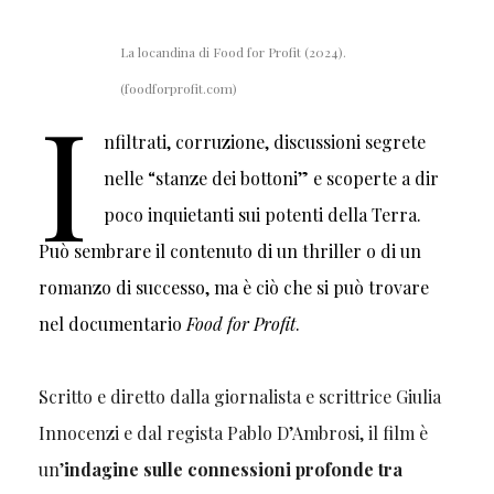
La locandina di Food for Profit (2024).
(foodforprofit.com)
I
nfiltrati, corruzione, discussioni segrete
nelle “stanze dei bottoni” e scoperte a dir
poco inquietanti sui potenti della Terra.
Può sembrare il contenuto di un thriller o di un
romanzo di successo, ma è ciò che si può trovare
nel documentario
Food for Profi
t
.
Scritto e diretto dalla giornalista e scrittrice Giulia
Innocenzi e dal regista Pablo D’Ambrosi, il film è
un’
indagine sulle connessioni profonde tra