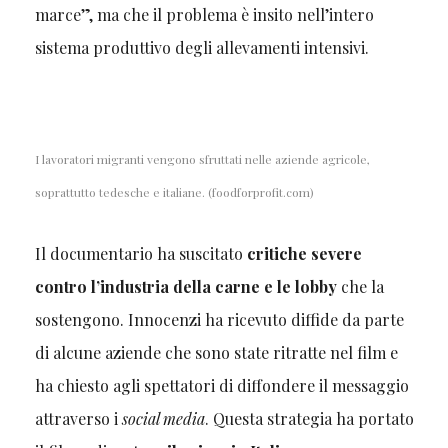
marce”, ma che il problema è insito nell’intero
sistema produttivo degli allevamenti intensivi.
I lavoratori migranti vengono sfruttati nelle aziende agricole,
soprattutto tedesche e italiane. (foodforprofit.com)
Il documentario ha suscitato
critiche severe
contro l’industria della carne e le lobby
che la
sostengono. Innocenzi ha ricevuto diffide da parte
di alcune aziende che sono state ritratte nel film e
ha chiesto agli spettatori di diffondere il messaggio
attraverso i
social media
. Questa strategia ha portato