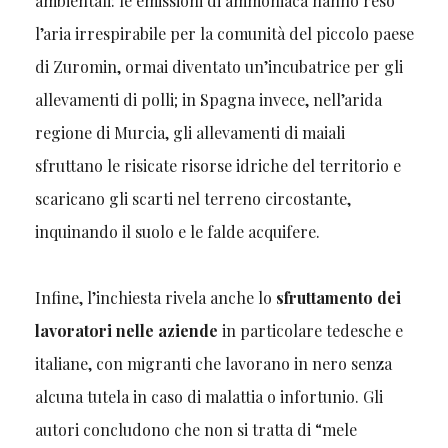
ambientali: le emissioni di ammoniaca hanno reso
l’aria irrespirabile per la comunità del piccolo paese
di Zuromin, ormai diventato un’incubatrice per gli
allevamenti di polli; in Spagna invece, nell’arida
regione di Murcia, gli allevamenti di maiali
sfruttano le risicate risorse idriche del territorio e
scaricano gli scarti nel terreno circostante,
inquinando il suolo e le falde acquifere.
Infine, l’inchiesta rivela anche lo
sfruttamento dei
lavoratori nelle aziende
in particolare tedesche e
italiane, con migranti che lavorano in nero senza
alcuna tutela in caso di malattia o infortunio. Gli
autori concludono che non si tratta di “mele