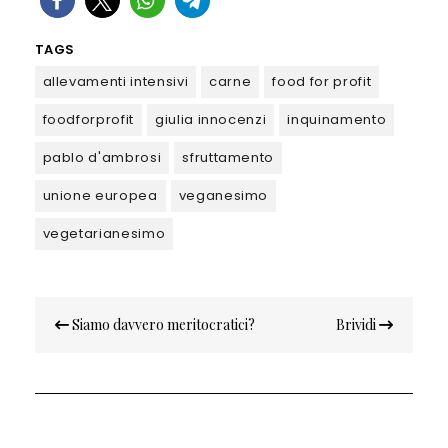
TAGS
allevamenti intensivi
carne
food for profit
foodforprofit
giulia innocenzi
inquinamento
pablo d'ambrosi
sfruttamento
unione europea
veganesimo
vegetarianesimo
Navigazione
Siamo davvero meritocratici?
Brividi
articoli