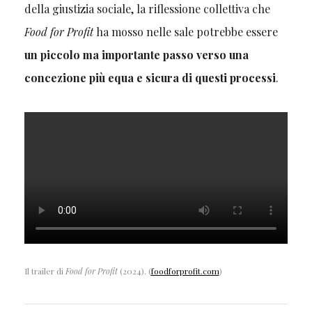
della giustizia sociale, la riflessione collettiva che
Food for Profit
ha mosso nelle sale potrebbe essere
un piccolo ma importante passo verso una
concezione più equa e sicura di questi processi
.
Il trailer di
Food for Profit
(2024). (
foodforprofit.com
)