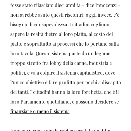
fosse stato rilasciato dieci anni fa – dice Innocenzi –
non avrebbe avuto questi riscontri; oggi, invece, c’è
bisogno di consapevolezza. I cittadini vogliono
sapere la realtà dietro al loro piatto, al costo del
piatto e soprattutto ai processi che lo portano sulla
loro tavola. Questo sistema parte da un legame
troppo stretto fra lobby della carne, industria e
politici, e va a colpire il sistema capitalistico, dove
l’unico obiettivo è fare profitto per pochi a discapito
dei tanti. I cittadini hanno la loro forchetta, che è il
loro Parlamento quotidiano, e possono
decidere se
finanziare o meno il sistema
.
Innocenzi spera che la rabbia suscitata dal film