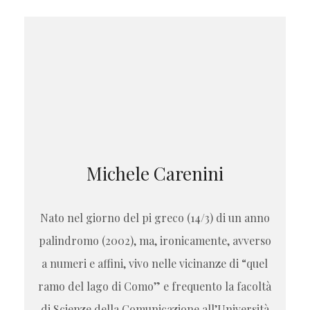
Michele Carenini
Nato nel giorno del pi greco (14/3) di un anno
palindromo (2002), ma, ironicamente, avverso
a numeri e affini, vivo nelle vicinanze di “quel
ramo del lago di Como” e frequento la facoltà
di Scienze della Comunicazione all’Università