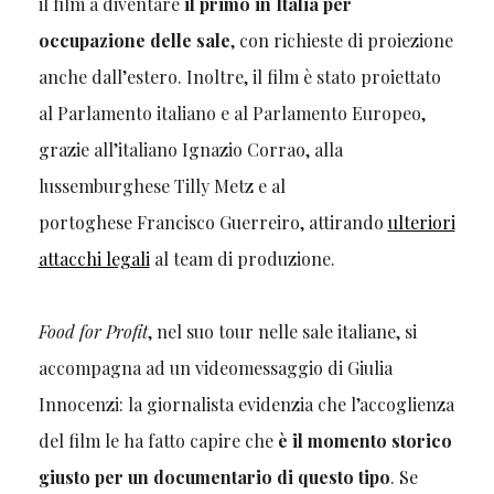
il film a diventare
il primo in Italia per
occupazione delle sale
, con richieste di proiezione
anche dall’estero. Inoltre, il film è stato proiettato
al Parlamento italiano e al Parlamento Europeo,
grazie all’italiano Ignazio Corrao, alla
lussemburghese Tilly Metz e al
portoghese Francisco Guerreiro, attirando
ulteriori
attacchi legali
al team di produzione.
Food for Profit
, nel suo tour nelle sale italiane, si
accompagna ad un videomessaggio di Giulia
Innocenzi: la giornalista evidenzia che l’accoglienza
del film le ha fatto capire che
è il momento storico
giusto per un documentario di questo tipo
. Se