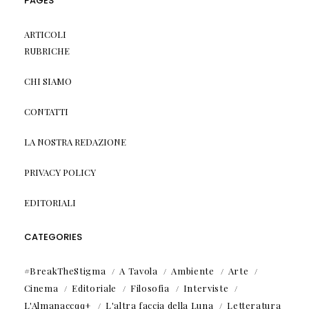
PAGES
ARTICOLI
RUBRICHE
CHI SIAMO
CONTATTI
LA NOSTRA REDAZIONE
PRIVACY POLICY
EDITORIALI
CATEGORIES
#BreakTheStigma
A Tavola
Ambiente
Arte
Cinema
Editoriale
Filosofia
Interviste
L'Almanaccqq+
L'altra faccia della Luna
Letteratura