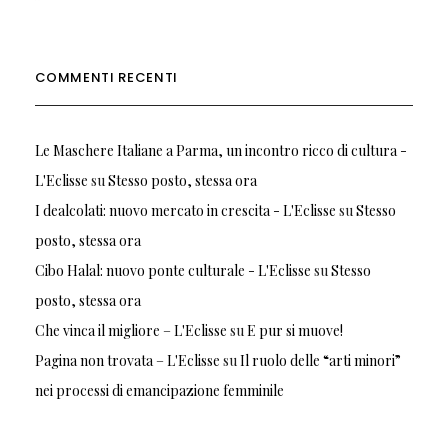
COMMENTI RECENTI
Le Maschere Italiane a Parma, un incontro ricco di cultura -
L'Eclisse
su
Stesso posto, stessa ora
I dealcolati: nuovo mercato in crescita - L'Eclisse
su
Stesso
posto, stessa ora
Cibo Halal: nuovo ponte culturale - L'Eclisse
su
Stesso
posto, stessa ora
Che vinca il migliore – L'Eclisse
su
E pur si muove!
Pagina non trovata – L'Eclisse
su
Il ruolo delle “arti minori”
nei processi di emancipazione femminile