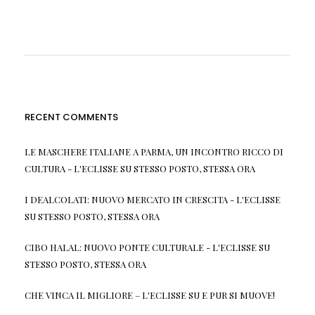
RECENT COMMENTS
LE MASCHERE ITALIANE A PARMA, UN INCONTRO RICCO DI
CULTURA - L'ECLISSE
SU
STESSO POSTO, STESSA ORA
I DEALCOLATI: NUOVO MERCATO IN CRESCITA - L'ECLISSE
SU
STESSO POSTO, STESSA ORA
CIBO HALAL: NUOVO PONTE CULTURALE - L'ECLISSE
SU
STESSO POSTO, STESSA ORA
CHE VINCA IL MIGLIORE – L'ECLISSE
SU
E PUR SI MUOVE!