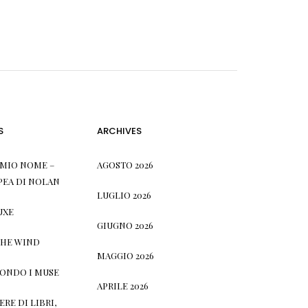
S
ARCHIVES
L MIO NOME –
AGOSTO 2026
PEA DI NOLAN
LUGLIO 2026
UXE
GIUGNO 2026
THE WIND
MAGGIO 2026
CONDO I MUSE
APRILE 2026
RE DI LIBRI,