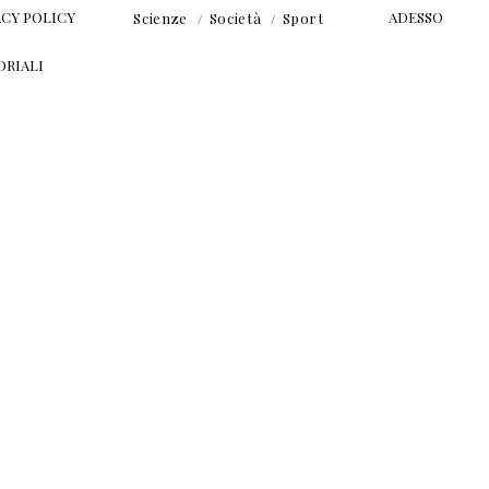
ACY POLICY
ADESSO
Scienze
Società
Sport
ORIALI