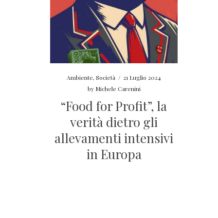
Ambiente
,
Società
/
21 Luglio 2024
by
Michele Carenini
“Food for Profit”, la
verità dietro gli
allevamenti intensivi
in Europa