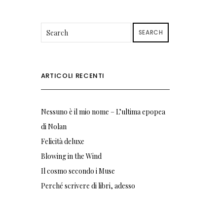
SEARCH
ARTICOLI RECENTI
Nessuno è il mio nome – L’ultima epopea
di Nolan
Felicità deluxe
Blowing in the Wind
Il cosmo secondo i Muse
Perché scrivere di libri, adesso