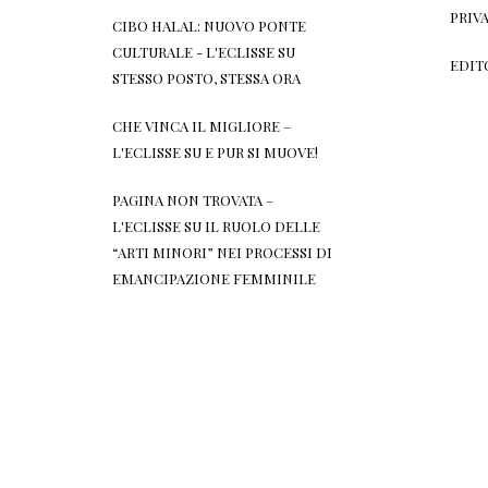
PRIV
CIBO HALAL: NUOVO PONTE
CULTURALE - L'ECLISSE
SU
EDIT
STESSO POSTO, STESSA ORA
CHE VINCA IL MIGLIORE –
L'ECLISSE
SU
E PUR SI MUOVE!
PAGINA NON TROVATA –
L'ECLISSE
SU
IL RUOLO DELLE
“ARTI MINORI” NEI PROCESSI DI
EMANCIPAZIONE FEMMINILE