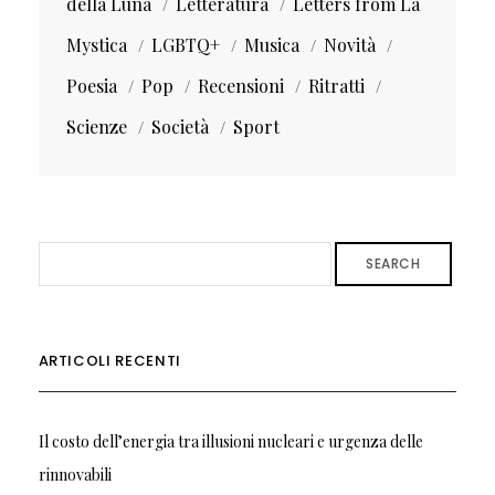
della Luna
Letteratura
Letters from La
Mystica
LGBTQ+
Musica
Novità
Poesia
Pop
Recensioni
Ritratti
Scienze
Società
Sport
SEARCH
ARTICOLI RECENTI
Il costo dell’energia tra illusioni nucleari e urgenza delle
rinnovabili