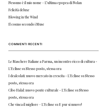
Nessuno è il mio nome – L’ultima epopea di Nolan
Felicità deluxe
Blowing in the Wind
Il cosmo secondo i Muse
COMMENTI RECENTI
Le Maschere Italiane a Parma, un incontro ricco di cultura -
L'Eclisse
su
Stesso posto, stessa ora
I dealcolati: nuovo mercato in crescita - L'Eclisse
su
Stesso
posto, stessa ora
Cibo Halal: nuovo ponte culturale - L'Eclisse
su
Stesso
posto, stessa ora
Che vinca il migliore – L'Eclisse
su
E pur si muove!