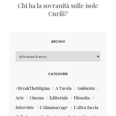
Chi ha la sovranità sulle isole
Curili?
ARCHIVI
Archivi
CATEGORIE
#BreakTheStigma
A Tavola
Ambiente
Arte
Cinema
Editoriale
Filosofia
Interviste
L'Almanaccqq+
L'altra faccia