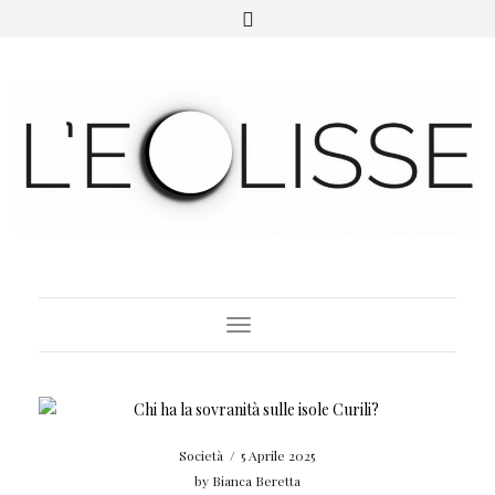
Toggle Navigation
Società
/
5 Aprile 2025
by
Bianca Beretta