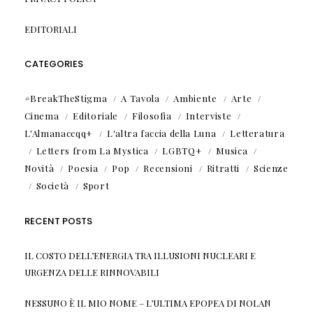
EDITORIALI
CATEGORIES
#BreakTheStigma
A Tavola
Ambiente
Arte
Cinema
Editoriale
Filosofia
Interviste
L'Almanaccqq+
L'altra faccia della Luna
Letteratura
Letters from La Mystica
LGBTQ+
Musica
Novità
Poesia
Pop
Recensioni
Ritratti
Scienze
Società
Sport
RECENT POSTS
IL COSTO DELL’ENERGIA TRA ILLUSIONI NUCLEARI E
URGENZA DELLE RINNOVABILI
NESSUNO È IL MIO NOME – L’ULTIMA EPOPEA DI NOLAN