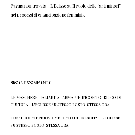
Pagina non trovata – L'Eclisse
su
Il ruolo delle “arti minori”
nei processi di emancipazione femminile
RECENT COMMENTS
LE MASCHERE ITALIANE A PARMA, UN INCONTRO RICCO DI
CULTURA - L'ECLISSE
SU
STESSO POSTO, STESSA ORA
I DEALCOLATI: NUOVO MERCATO IN CRESCITA - L'ECLISSE
SU
STESSO POSTO, STESSA ORA