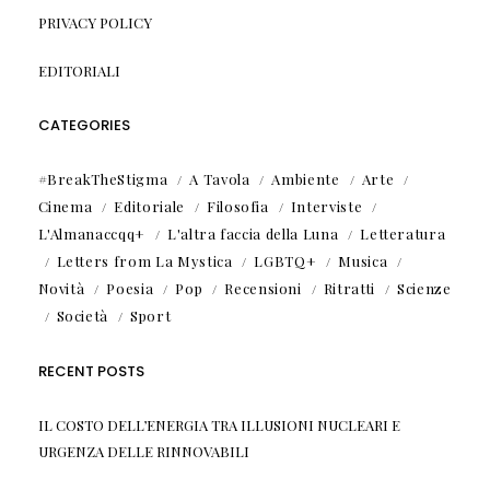
PRIVACY POLICY
EDITORIALI
CATEGORIES
#BreakTheStigma
A Tavola
Ambiente
Arte
Cinema
Editoriale
Filosofia
Interviste
L'Almanaccqq+
L'altra faccia della Luna
Letteratura
Letters from La Mystica
LGBTQ+
Musica
Novità
Poesia
Pop
Recensioni
Ritratti
Scienze
Società
Sport
RECENT POSTS
IL COSTO DELL’ENERGIA TRA ILLUSIONI NUCLEARI E
URGENZA DELLE RINNOVABILI