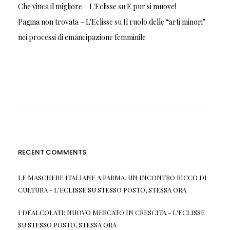
Che vinca il migliore – L'Eclisse
su
E pur si muove!
Pagina non trovata – L'Eclisse
su
Il ruolo delle “arti minori”
nei processi di emancipazione femminile
RECENT COMMENTS
LE MASCHERE ITALIANE A PARMA, UN INCONTRO RICCO DI
CULTURA - L'ECLISSE
SU
STESSO POSTO, STESSA ORA
I DEALCOLATI: NUOVO MERCATO IN CRESCITA - L'ECLISSE
SU
STESSO POSTO, STESSA ORA