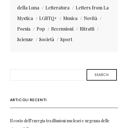
della Luna
Letteratura
Letters from La
Mystica
LGBTQ+
Musica
Novità
Poesia
Pop
Recensioni
Ritratti
Scienze
Società
Sport
SEARCH
ARTICOLI RECENTI
Il costo dell’energia tra illusioni nucleari e urgenza delle