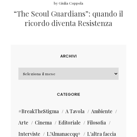
by
Giulia Coppola
“The Seoul Guardians”: quando il
ricordo diventa Resistenza
ARCHIVI
Archivi
CATEGORIE
#BreakTheStigma
A Tavola
Ambiente
Arte
Cinema
Editoriale
Filosofia
Interviste
L'Almanaccqq+
L'altra faccia