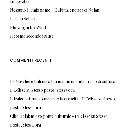
rinnovabili
Nessuno è il mio nome – L’ultima epopea di Nolan
Felicità deluxe
Blowing in the Wind
Il cosmo secondo i Muse
COMMENTI RECENTI
Le Maschere Italiane a Parma, un incontro ricco di cultura -
L'Eclisse
su
Stesso posto, stessa ora
I dealcolati: nuovo mercato in crescita - L'Eclisse
su
Stesso
posto, stessa ora
Cibo Halal: nuovo ponte culturale - L'Eclisse
su
Stesso
posto, stessa ora