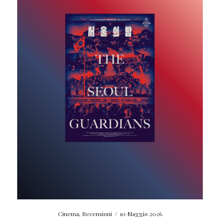
Cinema
,
Recensioni
/
10 Maggio 2026