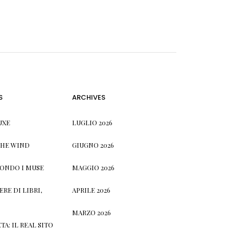
S
ARCHIVES
UXE
LUGLIO 2026
THE WIND
GIUGNO 2026
CONDO I MUSE
MAGGIO 2026
RE DI LIBRI,
APRILE 2026
MARZO 2026
TA: IL REAL SITO