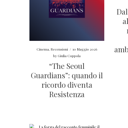
Dal
a
amb
Cinema
,
Recensioni
/
10 Maggio 2026
by
Giulia Coppola
“The Seoul
Guardians”: quando il
ricordo diventa
Resistenza