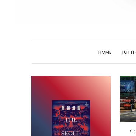
HOME
TUTTI
Ci