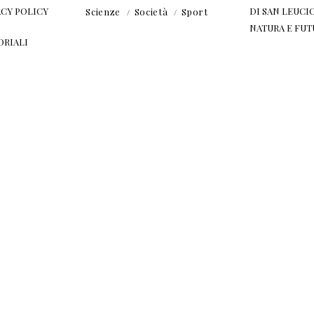
ACY POLICY
DI SAN LEUCIO
Scienze
Società
Sport
NATURA E FU
ORIALI