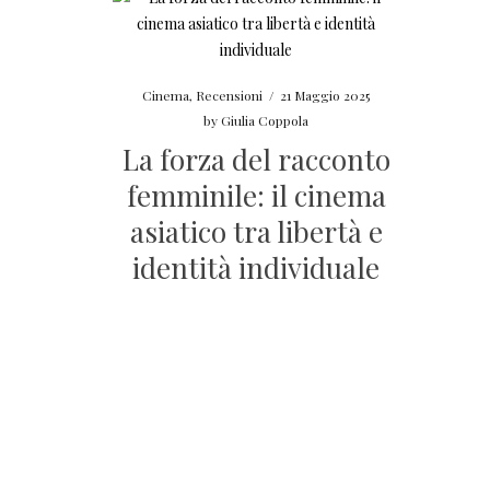
Cinema
,
Recensioni
/
21 Maggio 2025
by
Giulia Coppola
La forza del racconto
femminile: il cinema
asiatico tra libertà e
identità individuale