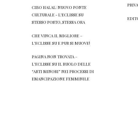
PRIV
CIBO HALAL: NUOVO PONTE
CULTURALE - L'ECLISSE
SU
EDIT
STESSO POSTO, STESSA ORA
CHE VINCA IL MIGLIORE –
L'ECLISSE
SU
E PUR SI MUOVE!
PAGINA NON TROVATA –
L'ECLISSE
SU
IL RUOLO DELLE
“ARTI MINORI” NEI PROCESSI DI
EMANCIPAZIONE FEMMINILE