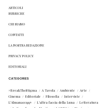
ARTICOLI
RUBRICHE
CHI SIAMO
CONTATTI
LA NOSTRA REDAZIONE
PRIVACY POLICY
EDITORIALI
CATEGORIES
#BreakTheStigma
A Tavola
Ambiente
Arte
Cinema
Editoriale
Filosofia
Interviste
L'Almanaccqq+
L'altra faccia della Luna
Letteratura