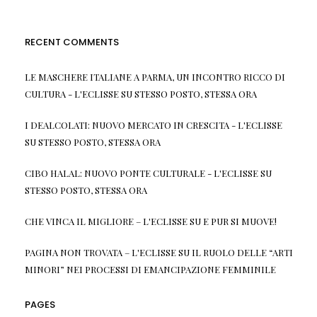
RECENT COMMENTS
LE MASCHERE ITALIANE A PARMA, UN INCONTRO RICCO DI
CULTURA - L'ECLISSE
SU
STESSO POSTO, STESSA ORA
I DEALCOLATI: NUOVO MERCATO IN CRESCITA - L'ECLISSE
SU
STESSO POSTO, STESSA ORA
CIBO HALAL: NUOVO PONTE CULTURALE - L'ECLISSE
SU
STESSO POSTO, STESSA ORA
CHE VINCA IL MIGLIORE – L'ECLISSE
SU
E PUR SI MUOVE!
PAGINA NON TROVATA – L'ECLISSE
SU
IL RUOLO DELLE “ARTI
MINORI” NEI PROCESSI DI EMANCIPAZIONE FEMMINILE
PAGES