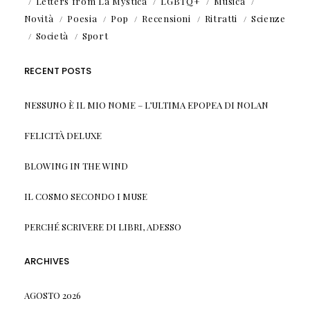
Letters from La Mystica
LGBTQ+
Musica
Novità
Poesia
Pop
Recensioni
Ritratti
Scienze
Società
Sport
RECENT POSTS
NESSUNO È IL MIO NOME – L’ULTIMA EPOPEA DI NOLAN
FELICITÀ DELUXE
BLOWING IN THE WIND
IL COSMO SECONDO I MUSE
PERCHÉ SCRIVERE DI LIBRI, ADESSO
ARCHIVES
AGOSTO 2026