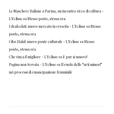
Le Maschere Italiane a Parma, un incontro ricco di cultura -
L'Eclisse
su
Stesso posto, stessa ora
I dealcolati: nuovo mercato in crescita - L'Eclisse
su
Stesso
posto, stessa ora
Cibo Halal: nuovo ponte culturale - L'Eclisse
su
Stesso
posto, stessa ora
Che vinca il migliore – L'Eclisse
su
E pur si muove!
Pagina non trovata – L'Eclisse
su
Il ruolo delle “arti minori”
nei processi di emancipazione femminile