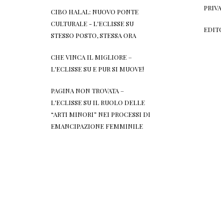
PRIV
CIBO HALAL: NUOVO PONTE
CULTURALE - L'ECLISSE
SU
EDIT
STESSO POSTO, STESSA ORA
CHE VINCA IL MIGLIORE –
L'ECLISSE
SU
E PUR SI MUOVE!
PAGINA NON TROVATA –
L'ECLISSE
SU
IL RUOLO DELLE
“ARTI MINORI” NEI PROCESSI DI
EMANCIPAZIONE FEMMINILE