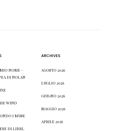
S
ARCHIVES
L MIO NOME –
AGOSTO 2026
PEA DI NOLAN
LUGLIO 2026
UXE
GIUGNO 2026
THE WIND
MAGGIO 2026
CONDO I MUSE
APRILE 2026
RE DI LIBRI,