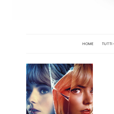
HOME
TUTTI