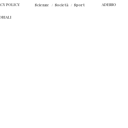
ACY POLICY
ADESSO
Scienze
Società
Sport
ORIALI