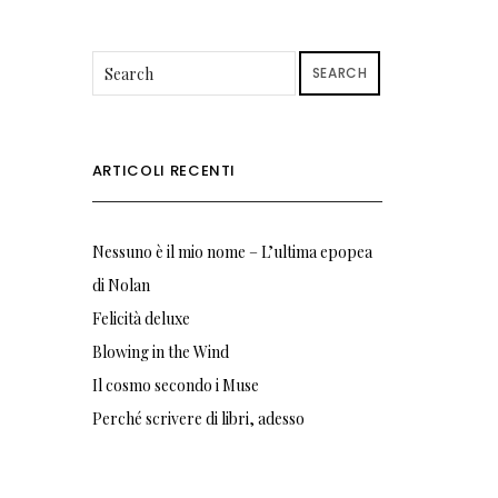
SEARCH
ARTICOLI RECENTI
Nessuno è il mio nome – L’ultima epopea
di Nolan
Felicità deluxe
Blowing in the Wind
Il cosmo secondo i Muse
Perché scrivere di libri, adesso