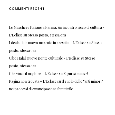
COMMENTI RECENTI
Le Maschere Italiane a Parma, un incontro ricco di cultura -
L'Eclisse
su
Stesso posto, stessa ora
I dealcolati: nuovo mercato in crescita - L'Eclisse
su
Stesso
posto, stessa ora
Cibo Halal: nuovo ponte culturale - L'Eclisse
su
Stesso
posto, stessa ora
Che vinca il migliore – L'Eclisse
su
E pur si muove!
Pagina non trovata – L'Eclisse
su
Il ruolo delle “arti minori”
nei processi di emancipazione femminile