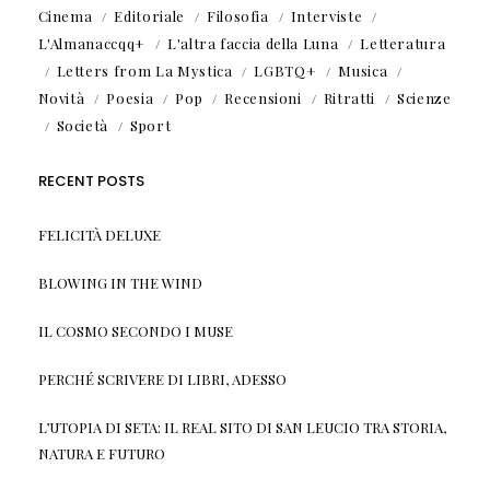
Cinema
Editoriale
Filosofia
Interviste
L'Almanaccqq+
L'altra faccia della Luna
Letteratura
Letters from La Mystica
LGBTQ+
Musica
Novità
Poesia
Pop
Recensioni
Ritratti
Scienze
Società
Sport
RECENT POSTS
FELICITÀ DELUXE
BLOWING IN THE WIND
IL COSMO SECONDO I MUSE
PERCHÉ SCRIVERE DI LIBRI, ADESSO
L’UTOPIA DI SETA: IL REAL SITO DI SAN LEUCIO TRA STORIA,
NATURA E FUTURO