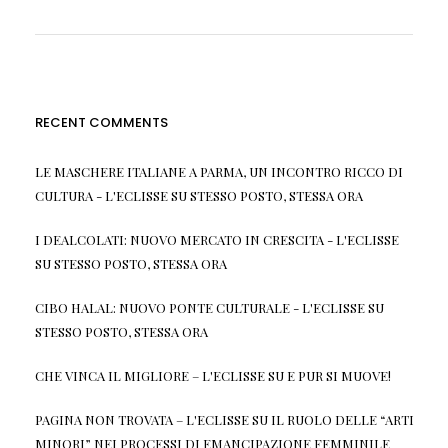
RECENT COMMENTS
LE MASCHERE ITALIANE A PARMA, UN INCONTRO RICCO DI
CULTURA - L'ECLISSE
SU
STESSO POSTO, STESSA ORA
I DEALCOLATI: NUOVO MERCATO IN CRESCITA - L'ECLISSE
SU
STESSO POSTO, STESSA ORA
CIBO HALAL: NUOVO PONTE CULTURALE - L'ECLISSE
SU
STESSO POSTO, STESSA ORA
CHE VINCA IL MIGLIORE – L'ECLISSE
SU
E PUR SI MUOVE!
PAGINA NON TROVATA – L'ECLISSE
SU
IL RUOLO DELLE “ARTI
MINORI” NEI PROCESSI DI EMANCIPAZIONE FEMMINILE