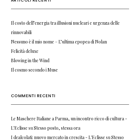
ARTICOLI RECENTI
Il costo dell’energia tra illusioni nucleari e urgenza delle
rinnovabili
Nessuno è il mio nome – L’ultima epopea di Nolan
Felicità deluxe
Blowing in the Wind
Il cosmo secondo i Muse
COMMENTI RECENTI
Le Maschere Italiane a Parma, un incontro ricco di cultura -
L'Eclisse
su
Stesso posto, stessa ora
I dealcolati: nuovo mercato in crescita - L'Eclisse
su
Stesso