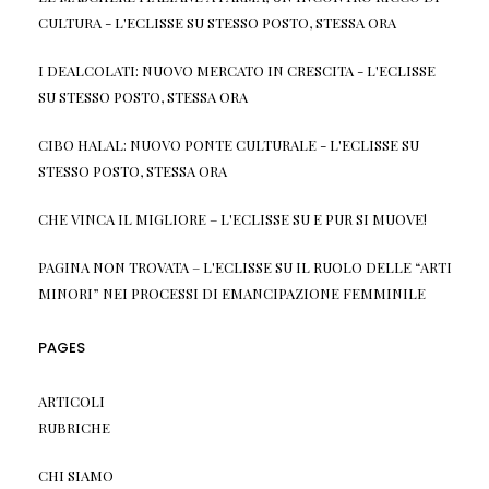
CULTURA - L'ECLISSE
SU
STESSO POSTO, STESSA ORA
I DEALCOLATI: NUOVO MERCATO IN CRESCITA - L'ECLISSE
SU
STESSO POSTO, STESSA ORA
CIBO HALAL: NUOVO PONTE CULTURALE - L'ECLISSE
SU
STESSO POSTO, STESSA ORA
CHE VINCA IL MIGLIORE – L'ECLISSE
SU
E PUR SI MUOVE!
PAGINA NON TROVATA – L'ECLISSE
SU
IL RUOLO DELLE “ARTI
MINORI” NEI PROCESSI DI EMANCIPAZIONE FEMMINILE
PAGES
ARTICOLI
RUBRICHE
CHI SIAMO