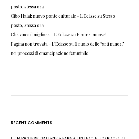
posto, stessa ora
Cibo Halal: nuovo ponte culturale - L'Eclisse
su
Stesso
posto, stessa ora
Che vinca il migliore – L'Eclisse
su
E pur si muove!
Pagina non trovata – L'Eclisse
su
Il ruolo delle “arti minori”
nei processi di emancipazione femminile
RECENT COMMENTS
LE MASCHERE ITALIANE A PARMA, UN INCONTRO RICCO DI