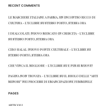
RECENT COMMENTS
LE MASCHERE ITALIANE A PARMA, UN INCONTRO RICCO DI
CULTURA - L'ECLISSE
SU
STESSO POSTO, STESSA ORA
I DEALCOLATI: NUOVO MERCATO IN CRESCITA - L'ECLISSE
SU
STESSO POSTO, STESSA ORA
CIBO HALAL: NUOVO PONTE CULTURALE - L'ECLISSE
SU
STESSO POSTO, STESSA ORA
CHE VINCA IL MIGLIORE – L'ECLISSE
SU
E PUR SI MUOVE!
PAGINA NON TROVATA – L'ECLISSE
SU
IL RUOLO DELLE “ARTI
MINORI” NEI PROCESSI DI EMANCIPAZIONE FEMMINILE
PAGES
ARTICOLI