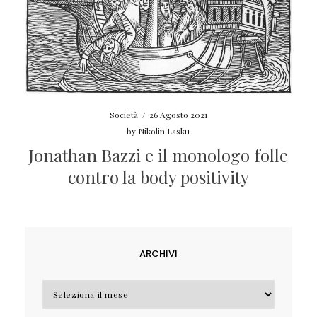
Società
/
26 Agosto 2021
by
Nikolin Lasku
Jonathan Bazzi e il monologo folle
contro la body positivity
ARCHIVI
Archivi