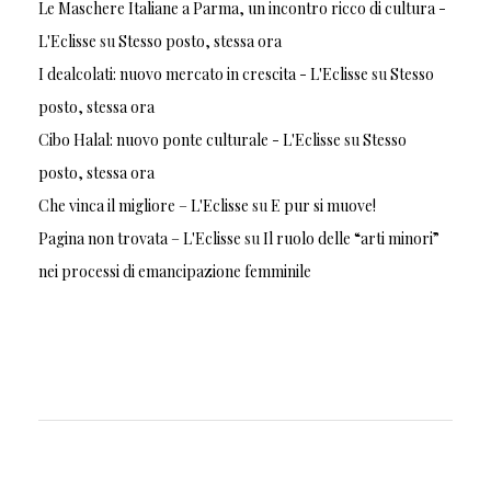
Le Maschere Italiane a Parma, un incontro ricco di cultura -
L'Eclisse
su
Stesso posto, stessa ora
I dealcolati: nuovo mercato in crescita - L'Eclisse
su
Stesso
posto, stessa ora
Cibo Halal: nuovo ponte culturale - L'Eclisse
su
Stesso
posto, stessa ora
Che vinca il migliore – L'Eclisse
su
E pur si muove!
Pagina non trovata – L'Eclisse
su
Il ruolo delle “arti minori”
nei processi di emancipazione femminile