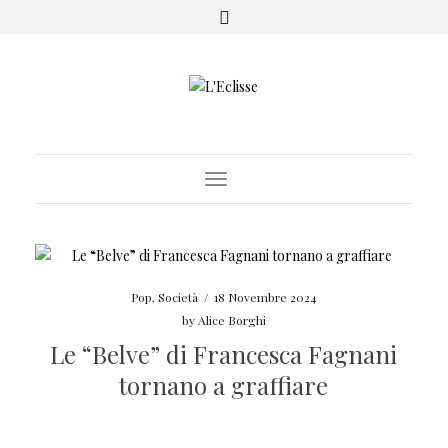
Toggle Navigation
Pop
,
Società
/
18 Novembre 2024
by
Alice Borghi
Le “Belve” di Francesca Fagnani
tornano a graffiare