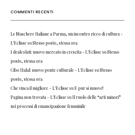
COMMENTI RECENTI
Le Maschere Italiane a Parma, un incontro ricco di cultura -
L'Eclisse
su
Stesso posto, stessa ora
I dealcolati: nuovo mercato in crescita - L'Eclisse
su
Stesso
posto, stessa ora
Cibo Halal: nuovo ponte culturale - L'Eclisse
su
Stesso
posto, stessa ora
Che vinca il migliore – L'Eclisse
su
E pur si muove!
Pagina non trovata – L'Eclisse
su
Il ruolo delle “arti minori”
nei processi di emancipazione femminile