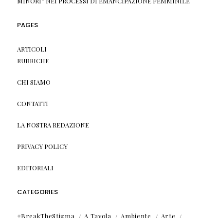
MINORI” NEI PROCESSI DI EMANCIPAZIONE FEMMINILE
PAGES
ARTICOLI
RUBRICHE
CHI SIAMO
CONTATTI
LA NOSTRA REDAZIONE
PRIVACY POLICY
EDITORIALI
CATEGORIES
#BreakTheStigma
A Tavola
Ambiente
Arte