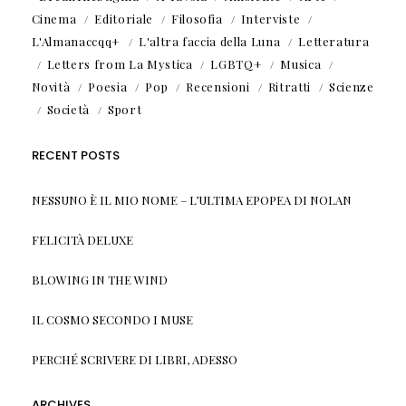
Cinema
Editoriale
Filosofia
Interviste
L'Almanaccqq+
L'altra faccia della Luna
Letteratura
Letters from La Mystica
LGBTQ+
Musica
Novità
Poesia
Pop
Recensioni
Ritratti
Scienze
Società
Sport
RECENT POSTS
NESSUNO È IL MIO NOME – L’ULTIMA EPOPEA DI NOLAN
FELICITÀ DELUXE
BLOWING IN THE WIND
IL COSMO SECONDO I MUSE
PERCHÉ SCRIVERE DI LIBRI, ADESSO
ARCHIVES