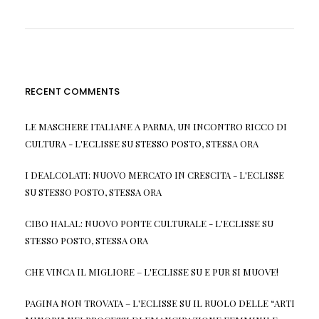
RECENT COMMENTS
LE MASCHERE ITALIANE A PARMA, UN INCONTRO RICCO DI
CULTURA - L'ECLISSE
SU
STESSO POSTO, STESSA ORA
I DEALCOLATI: NUOVO MERCATO IN CRESCITA - L'ECLISSE
SU
STESSO POSTO, STESSA ORA
CIBO HALAL: NUOVO PONTE CULTURALE - L'ECLISSE
SU
STESSO POSTO, STESSA ORA
CHE VINCA IL MIGLIORE – L'ECLISSE
SU
E PUR SI MUOVE!
PAGINA NON TROVATA – L'ECLISSE
SU
IL RUOLO DELLE “ARTI