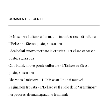
COMMENTI RECENTI
Le Maschere Italiane a Parma, un incontro ricco di cultura -
L'Eclisse
su
Stesso posto, stessa ora
I dealcolati: nuovo mercato in crescita - L'Eclisse
su
Stesso
posto, stessa ora
Cibo Halal: nuovo ponte culturale - L'Eclisse
su
Stesso
posto, stessa ora
Che vinca il migliore – L'Eclisse
su
E pur si muove!
Pagina non trovata – L'Eclisse
su
Il ruolo delle “arti minori”
nei processi di emancipazione femminile