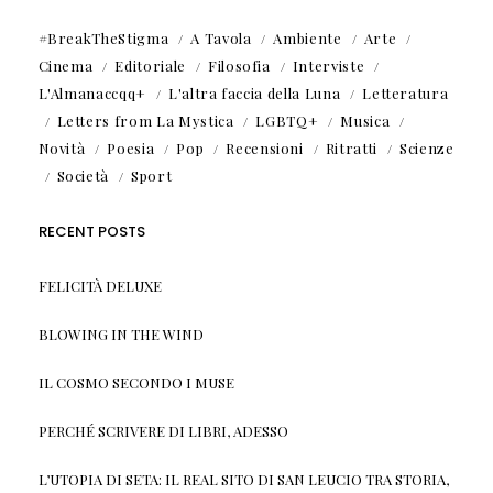
#BreakTheStigma
A Tavola
Ambiente
Arte
Cinema
Editoriale
Filosofia
Interviste
L'Almanaccqq+
L'altra faccia della Luna
Letteratura
Letters from La Mystica
LGBTQ+
Musica
Novità
Poesia
Pop
Recensioni
Ritratti
Scienze
Società
Sport
RECENT POSTS
FELICITÀ DELUXE
BLOWING IN THE WIND
IL COSMO SECONDO I MUSE
PERCHÉ SCRIVERE DI LIBRI, ADESSO
L’UTOPIA DI SETA: IL REAL SITO DI SAN LEUCIO TRA STORIA,