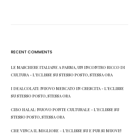
RECENT COMMENTS
LE MASCHERE ITALIANE A PARMA, UN INCONTRO RICCO DI
CULTURA - L'ECLISSE
SU
STESSO POSTO, STESSA ORA
I DEALCOLATI: NUOVO MERCATO IN CRESCITA - L'ECLISSE
SU
STESSO POSTO, STESSA ORA
CIBO HALAL: NUOVO PONTE CULTURALE - L'ECLISSE
SU
STESSO POSTO, STESSA ORA
CHE VINCA IL MIGLIORE – L'ECLISSE
SU
E PUR SI MUOVE!